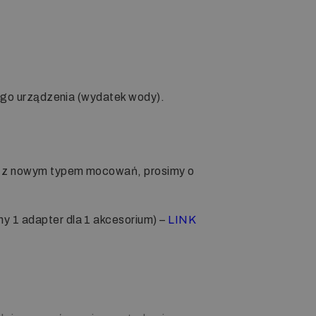
nego urządzenia (wydatek wody).
i z nowym typem mocowań, prosimy o
 1 adapter dla 1 akcesorium) –
LINK