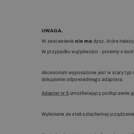
UWAGA.
W zestawienie
nie ma
dysz, które należy
W przypadku wątpliwości - prosimy o kon
Akcesorium wyposażone jest w stary typ
dokupienie odpowiedniego adaptera:
Adapter nr 5
umożliwiający podłączenie
a
Wykonane ze stali szlachetnej urządzeni