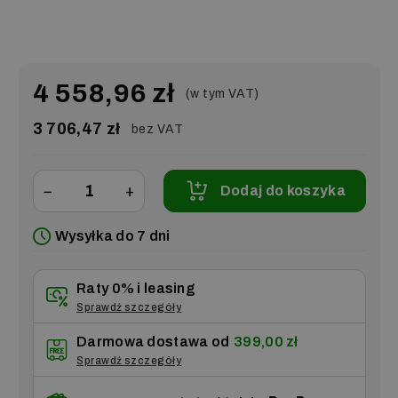
4 558,96 zł
(w tym VAT)
3 706,47 zł
bez VAT
−
+
Dodaj do koszyka
Wysyłka do 7 dni
Raty 0% i leasing
Sprawdź szczegóły
Darmowa dostawa od
399,00 zł
Sprawdź szczegóły