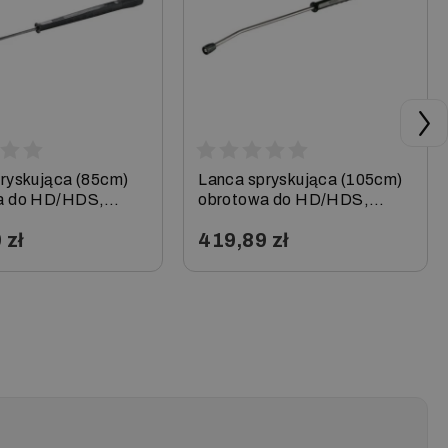
ryskująca (85cm)
Lanca spryskująca (105cm)
a do HD/HDS,
obrotowa do HD/HDS,
Karcher
 zł
419,89 zł
+
−
+