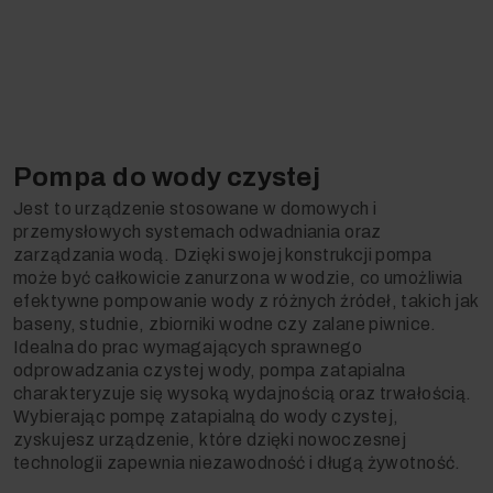
Pompa do wody czystej
Jest to urządzenie stosowane w domowych i
przemysłowych systemach odwadniania oraz
zarządzania wodą. Dzięki swojej konstrukcji pompa
może być całkowicie zanurzona w wodzie, co umożliwia
efektywne pompowanie wody z różnych źródeł, takich jak
baseny, studnie, zbiorniki wodne czy zalane piwnice.
Idealna do prac wymagających sprawnego
odprowadzania czystej wody, pompa zatapialna
charakteryzuje się wysoką wydajnością oraz trwałością.
Wybierając pompę zatapialną do wody czystej,
zyskujesz urządzenie, które dzięki nowoczesnej
technologii zapewnia niezawodność i długą żywotność.