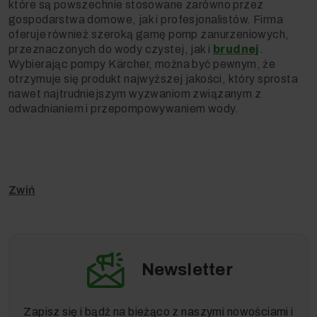
które są powszechnie stosowane zarówno przez
gospodarstwa domowe, jak i profesjonalistów. Firma
oferuje również szeroką gamę pomp zanurzeniowych,
przeznaczonych do wody czystej, jak i
brudnej
.
Wybierając pompy Kärcher, można być pewnym, że
otrzymuje się produkt najwyższej jakości, który sprosta
nawet najtrudniejszym wyzwaniom związanym z
odwadnianiem i przepompowywaniem wody.
Newsletter
Zapisz się i bądź na bieżąco z naszymi nowościami i