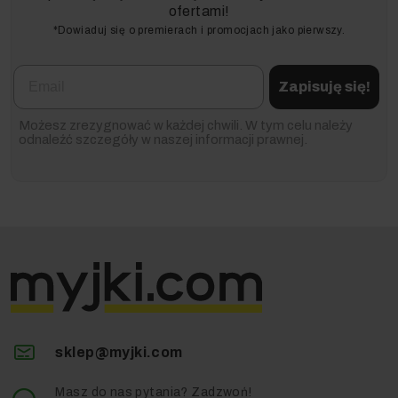
ofertami!
*Dowiaduj się o premierach i promocjach jako pierwszy.
Email
Zapisuję się!
Możesz zrezygnować w każdej chwili. W tym celu należy
odnaleźć szczegóły w naszej informacji prawnej.
sklep@myjki.com
Masz do nas pytania? Zadzwoń!