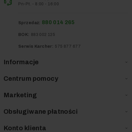
Pn-Pt. - 8:00 - 16:00
880 014 265
Sprzedaż:
BOK:
883 002 125
Serwis Karcher:
575 877 677
Informacje

Centrum pomocy

Marketing

Obsługiwane płatności

Konto klienta
