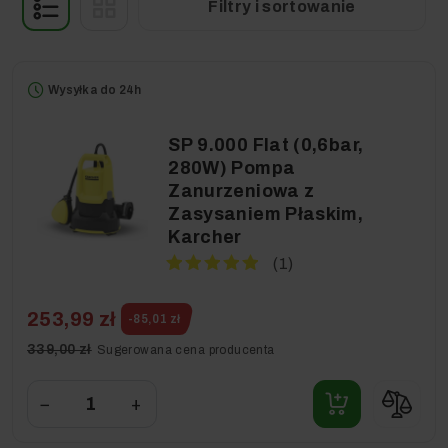
Filtry i sortowanie
Wysyłka do 24h
SP 9.000 Flat (0,6bar,
280W) Pompa
Zanurzeniowa z
Zasysaniem Płaskim,
Karcher
(1)
253,99 zł
-85,01 zł
339,00 zł
Sugerowana cena producenta
−
+