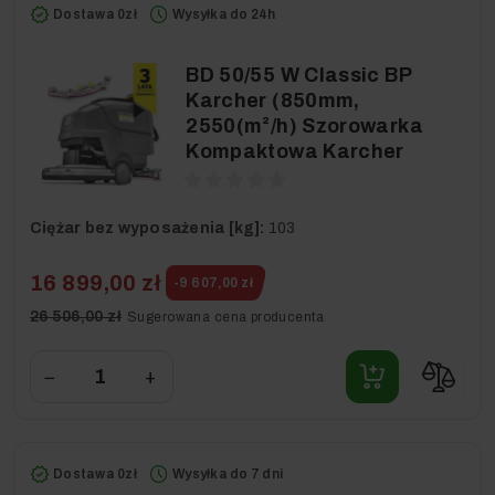
Dostawa 0zł
Wysyłka do 24h
BD 50/55 W Classic BP
Karcher (850mm,
2550(m²/h) Szorowarka
Kompaktowa Karcher
Ciężar bez wyposażenia [kg]:
103
16 899,00 zł
-9 607,00 zł
26 506,00 zł
Sugerowana cena producenta
−
+
Dostawa 0zł
Wysyłka do 7 dni