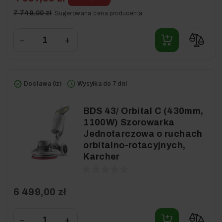
7 749,00 zł
Sugerowana cena producenta
−
+
Dostawa 0zł
Wysyłka do 7 dni
BDS 43/ Orbital C (430mm,
1100W) Szorowarka
Jednotarczowa o ruchach
orbitalno-rotacyjnych,
Karcher
6 499,00 zł
−
+