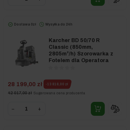
Dostawa 0zł
Wysyłka do 24h
Karcher BD 50/70 R
Classic (850mm,
2805m²/h) Szorowarka z
Fotelem dla Operatora
28 199,00 zł
-13 818,00 zł
42 017,00 zł
Sugerowana cena producenta
−
+