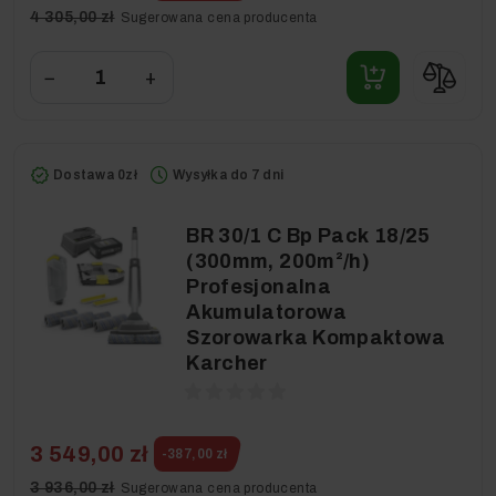
4 305,00 zł
Sugerowana cena producenta
−
+
Dostawa 0zł
Wysyłka do 7 dni
BR 30/1 C Bp Pack 18/25
(300mm, 200m²/h)
Profesjonalna
Akumulatorowa
Szorowarka Kompaktowa
Karcher
3 549,00 zł
-387,00 zł
3 936,00 zł
Sugerowana cena producenta