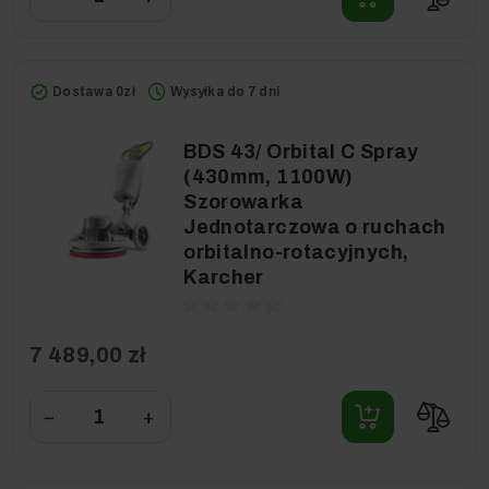
Dostawa 0zł
Wysyłka do 7 dni
BDS 43/ Orbital C Spray
(430mm, 1100W)
Szorowarka
Jednotarczowa o ruchach
orbitalno-rotacyjnych,
Karcher
7 489,00 zł
−
+