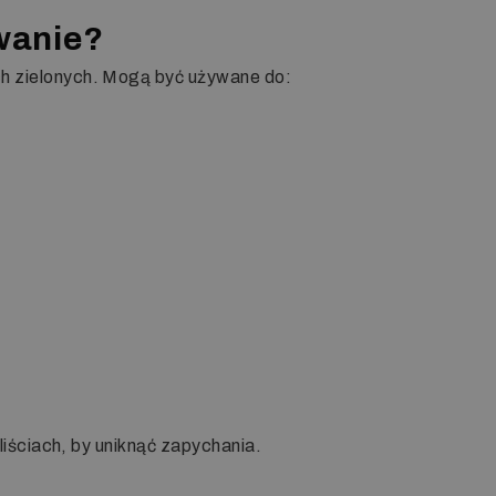
wanie?
ch zielonych. Mogą być używane do:
 liściach, by uniknąć zapychania.