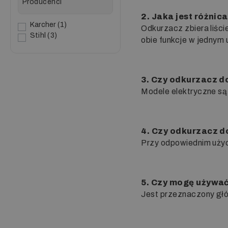
Producenci
2. Jaka jest różnic
Karcher
1
Odkurzacz zbiera liści
Stihl
3
obie funkcje w jednym 
3. Czy odkurzacz do 
Modele elektryczne są
4. Czy odkurzacz d
Przy odpowiednim użyci
5. Czy mogę używać
Jest przeznaczony głów