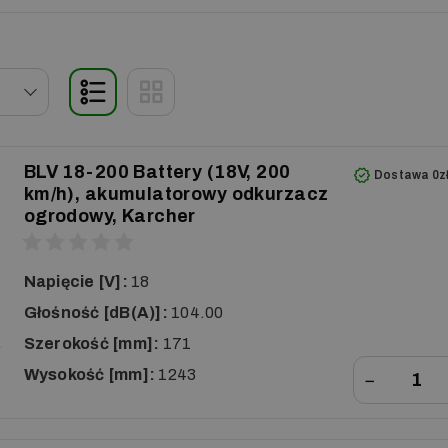
BLV 18-200 Battery (18V, 200
Dostawa 0z
km/h), akumulatorowy odkurzacz
ogrodowy, Karcher
Napięcie [V]:
18
Głośność [dB(A)]:
104.00
Szerokość [mm]:
171
Wysokość [mm]:
1243
−