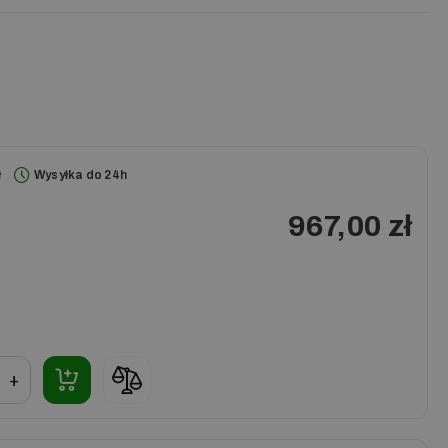
ł
Wysyłka do 24h
967,00 zł
+