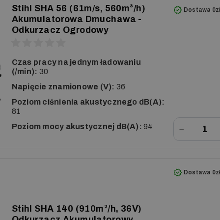
Stihl SHA 56 (61m/s, 560m³/h)
Dostawa 0z
Akumulatorowa Dmuchawa -
Odkurzacz Ogrodowy
Czas pracy na jednym ładowaniu
(/min):
30
Napięcie znamionowe (V):
36
Poziom ciśnienia akustycznego dB(A):
81
Poziom mocy akustycznej dB(A):
94
−
Dostawa 0z
Stihl SHA 140 (910m³/h, 36V)
Odkurzacz Akumulatorowy