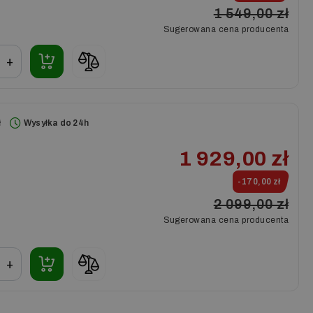
1 549,00 zł
Sugerowana cena producenta
+
ł
Wysyłka do 24h
1 929,00 zł
-170,00 zł
2 099,00 zł
Sugerowana cena producenta
+