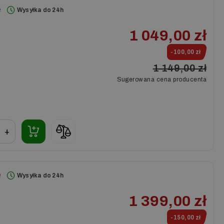
ł
Wysyłka do 24h
1 049,00 zł
-100,00 zł
1 149,00 zł
Sugerowana cena producenta
+
ł
Wysyłka do 24h
1 399,00 zł
-150,00 zł