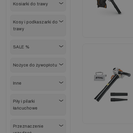
Kosiarki do trawy
Kosy i podkaszarki do
trawy
SALE %
Nożyce do żywopłotu
Inne
Piły i pilarki
łańcuchowe
Przeznaczenie