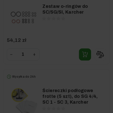
Zestaw o-ringów do
SC/SG/SI, Karcher
54,12 zł
−
+
Wysyłka do 24h
Ściereczki podłogowe
frotte (5 szt), do SG 4/4,
SC 1 - SC 3, Karcher