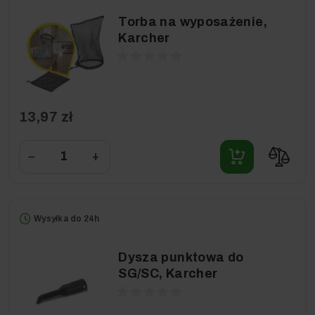
Torba na wyposażenie,
Karcher
13,97 zł
−
+
Wysyłka do 24h
Dysza punktowa do
SG/SC, Karcher