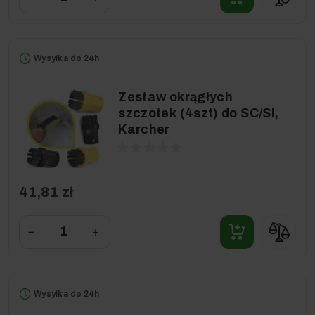
Wysyłka do 24h
Zestaw okrągłych
szczotek (4szt) do SC/SI,
Karcher
41,81 zł
−
+
Wysyłka do 24h