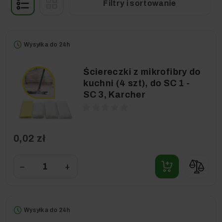
Filtry i sortowanie
Wysyłka do 24h
Ściereczki z mikrofibry do
kuchni (4 szt), do SC 1 -
SC 3, Karcher
0,02 zł
−
+
Wysyłka do 24h