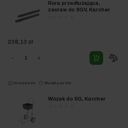
Rura przedłużająca,
zestaw do SGV, Karcher
238,13 zł
−
+
Dostawa 0zł
Wysyłka do 24h
Wózek do SG, Karcher