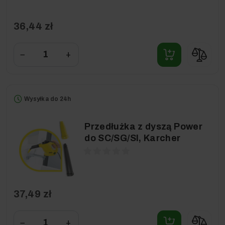
36,44 zł
−
+
Wysyłka do 24h
Przedłużka z dyszą Power
do SC/SG/SI, Karcher
37,49 zł
−
+