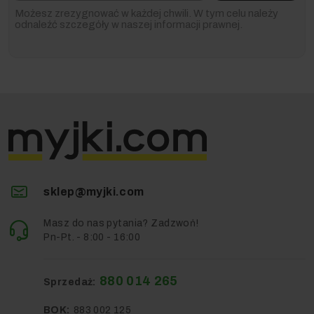
Możesz zrezygnować w każdej chwili. W tym celu należy
odnaleźć szczegóły w naszej informacji prawnej.
sklep@myjki.com
Masz do nas pytania? Zadzwoń!
Pn-Pt. - 8:00 - 16:00
880 014 265
Sprzedaż:
BOK:
883 002 125