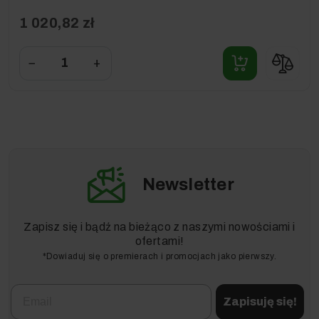
1 020,82 zł
−
+
Newsletter
Zapisz się i bądź na bieżąco z naszymi nowościami i
ofertami!
*Dowiaduj się o premierach i promocjach jako pierwszy.
Email
Zapisuję się!