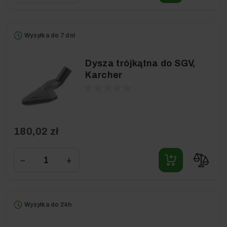
Wysyłka do 7 dni
Dysza trójkątna do SGV,
Karcher
180,02 zł
−
+
Wysyłka do 24h