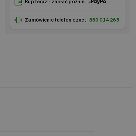
Kup teraz - zapłać później
Zamówienie telefoniczne:
880 014 265