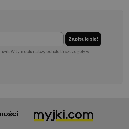
Zapisuję się!
wili. W tym celu należy odnaleźć szczegóły w
ności