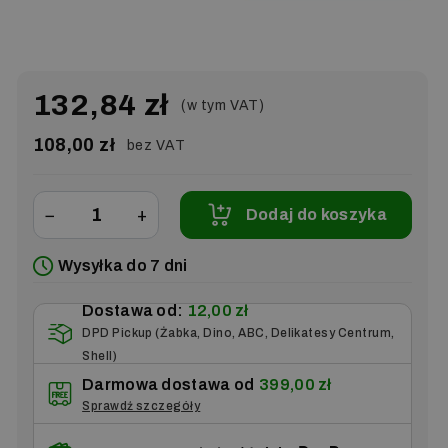
132,84 zł
(w tym VAT)
108,00 zł
bez VAT
−
+
Dodaj do koszyka
Wysyłka do 7 dni
Dostawa od:
12,00 zł
DPD Pickup (Żabka, Dino, ABC, Delikatesy Centrum,
Shell)
Darmowa dostawa od
399,00 zł
Sprawdź szczegóły