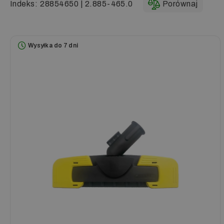
Indeks:
28854650 | 2.885-465.0
Porównaj
Wysyłka do 7 dni