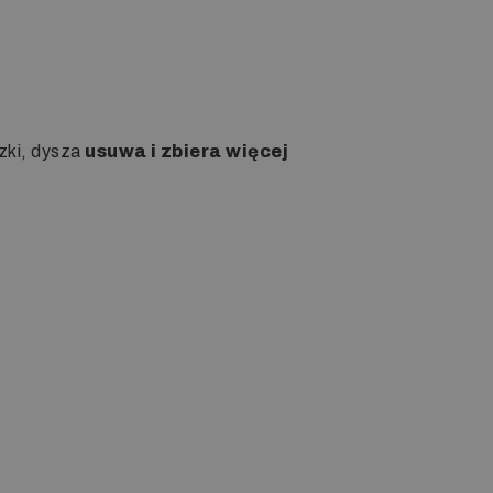
zki, dysza
usuwa i zbiera więcej