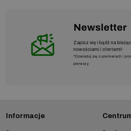
Newsletter
Zapisz się i bądź na bieżą
nowościami i ofertami!
*Dowiaduj się o premierach i pr
pierwszy.
Informacje
Centru