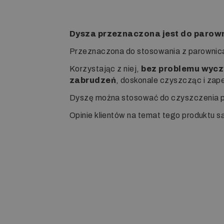
Dysza przeznaczona jest do parowni
Przeznaczona do stosowania z parownica
Korzystając z niej,
bez problemu wycz
zabrudzeń
, doskonale czyszcząc i zape
Dyszę można stosować do czyszczenia po
Opinie klientów na temat tego produktu s