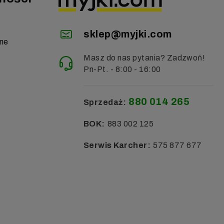
sklep@myjki.com
zne
Masz do nas pytania? Zadzwoń!
Pn-Pt. - 8:00 - 16:00
880 014 265
Sprzedaż:
BOK:
883 002 125
Serwis Karcher:
575 877 677