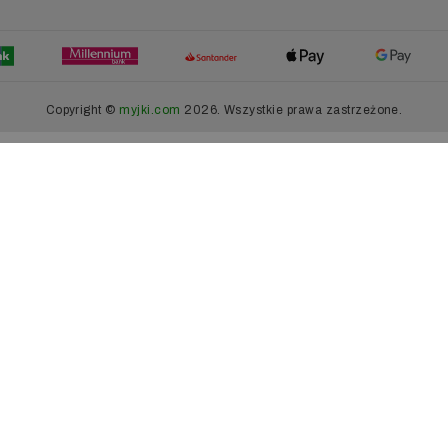
Copyright ©
myjki.com
2026. Wszystkie prawa zastrzeżone.