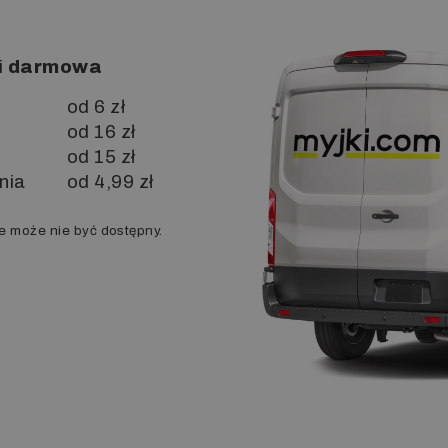
i
darmowa
od 6 zł
od 16 zł
od 15 zł
nia
od 4,99 zł
e może nie być dostępny.