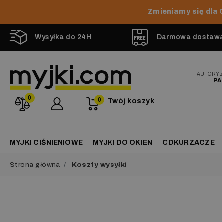
Zmieniamy się dla 
Wysyłka do 24H
Darmowa dostawa 
AUTORY
PA
0
0
Twój koszyk
MYJKI CIŚNIENIOWE
MYJKI DO OKIEN
ODKURZACZE
Strona główna
Koszty wysyłki