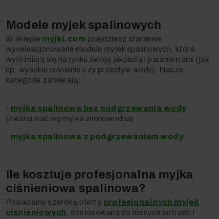
Modele myjek spalinowych
W sklepie
myjki.com
znajdziesz starannie
wyselekcjonowane modele myjek spalinowych, które
wyróżniają się na rynku swoją jakością i parametrami (jak
np. wysokie ciśnienie czy przepływ wody). Nasze
kategorie zawierają:
-
myjka spalinowa bez podgrzewania wody
(zwana inaczej myjka zimnowodna)
-
myjka spalinowa z podgrzewaniem wody
Ile kosztuje profesjonalna myjka
ciśnieniowa spalinowa?
Posiadamy szeroką ofertę
profesjonalnych myjek
ciśnieniowych
, dostosowaną do różnych potrzeb i