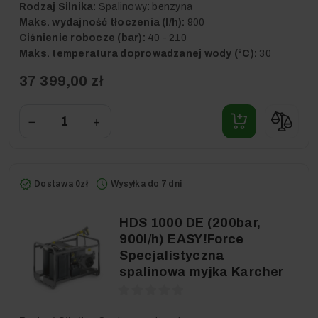
Rodzaj Silnika:
Spalinowy: benzyna
Maks. wydajność tłoczenia (l/h):
900
Ciśnienie robocze (bar):
40 - 210
Maks. temperatura doprowadzanej wody (°C):
30
37 399,00 zł
−
+
Dostawa 0zł
Wysyłka do 7 dni
HDS 1000 DE (200bar,
900l/h) EASY!Force
Specjalistyczna
spalinowa myjka Karcher