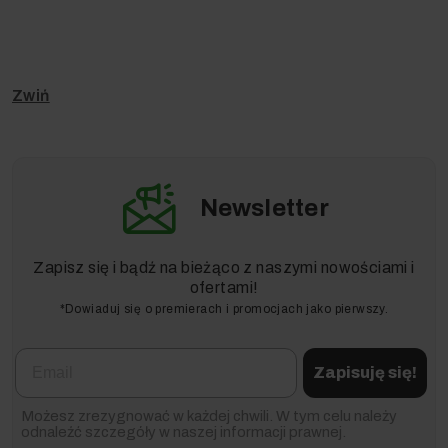
Newsletter
Zapisz się i bądź na bieżąco z naszymi nowościami i
ofertami!
*Dowiaduj się o premierach i promocjach jako pierwszy.
Email
Zapisuję się!
Możesz zrezygnować w każdej chwili. W tym celu należy
odnaleźć szczegóły w naszej informacji prawnej.