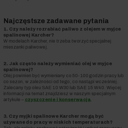
Najczęstsze zadawane pytania
1. Czy należy rozrabiać paliwo z olejem w myjce
spalinowej Karcher?
W modelach Karcher, nie trzeba tworzyć specjalnej
mieszanki paliwowej.
2. Jak często należy wymieniać olej w myjce
spalinowej?
Olej powinien być wymieniany co 50-100 godzin pracy lub
co sezon, w zależności od tego, co nastąpi wcześniej.
Zalecany typ
oleu
SAE 10 W30 lub SAE 15 W40. Więcej
informacji na temat znajdziesz
w naszym specjalnym
artykule –
czyszczenie i konserwacja
.
3. Czy myjki spalinowe Karcher mogą być
używane do pracy w niskich temperaturach?