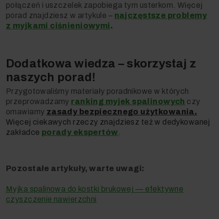
połączeń i uszczelek zapobiega tym usterkom. Więcej
porad znajdziesz w artykule
–
najczęstsze problemy
z myjkami ciśnieniowymi
.
Dodatkowa wiedza
–
skorzystaj z
naszych porad!
Przygotowaliśmy materiały poradnikowe w których
przeprowadzamy
ranking myjek spalinowych
czy
omawiamy
zasady bezpiecznego użytkowania
.
Więcej ciekawych rzeczy znajdziesz też w dedykowanej
zakładce
porady ekspertów
.
Pozostałe artykuły, warte uwagi:
Myjka spalinowa do kostki brukowej — efektywne
czyszczenie nawierzchni