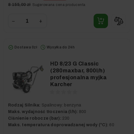
8 155,00 zł
Sugerowana cena producenta
−
+
Dostawa 0zł
Wysyłka do 24h
HD 8/23 G Classic
(280maxbar, 800l/h)
profesjonalna myjka
Karcher
Rodzaj Silnika:
Spalinowy: benzyna
Maks. wydajność tłoczenia (l/h):
800
Ciśnienie robocze (bar):
230
Maks. temperatura doprowadzanej wody (°C):
60