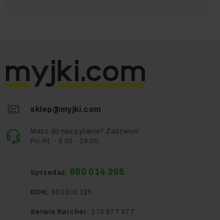
sklep@myjki.com
Masz do nas pytania? Zadzwoń!
Pn-Pt. - 8:00 - 16:00
880 014 265
Sprzedaż:
BOK:
883 002 125
Serwis Karcher:
575 877 677