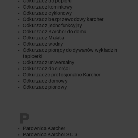
Odkurzacz do popiołu
Odkurzacz kominkowy
Odkurzacz cyklonowy
Odkurzacz bezprzewodowy karcher
Odkurzacz jednofunkcyjny
Odkurzacz Karcher do domu
Odkurzacz Makita
Odkurzacz wodny
Odkurzacz piorący do dywanów wykładzin
tapicerki
Odkurzacz uniwersalny
Odkurzacz do sierści
Odkurzacze profesjonalne Karcher
Odkurzacz domowy
Odkurzacz pionowy
P
Parownica Karcher
Parownica Karcher SC 3