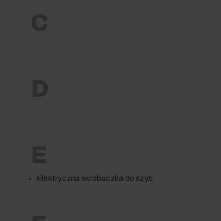
C
D
E
Elektryczna skrobaczka do szyb