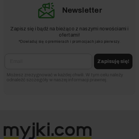
Newsletter
Zapisz się i bądź na bieżąco z naszymi nowościami i
ofertami!
*Dowiaduj się o premierach i promocjach jako pierwszy.
Email
Zapisuję się!
Możesz zrezygnować w każdej chwili. W tym celu należy
odnaleźć szczegóły w naszej informacji prawnej.