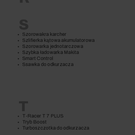
S
Szorowakra karcher
Szlifierka kątowa akumulatorowa
Szorowarka jednotarczowa
Szybka ładowarka Makita
Smart Control
Ssawka do odkurzacza
T
T-Racer T 7 PLUS
Tryb Boost
Turboszczotka do odkurzacza