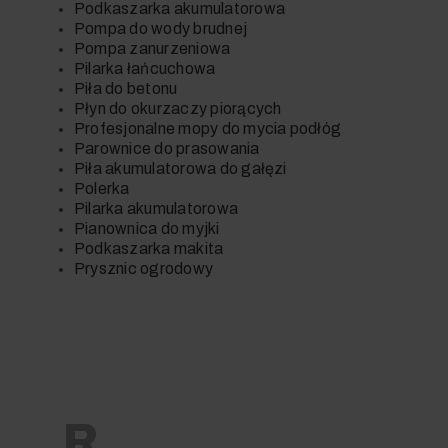
Podkaszarka akumulatorowa
Pompa do wody brudnej
Pompa zanurzeniowa
Pilarka łańcuchowa
Piła do betonu
Płyn do okurzaczy piorących
Profesjonalne mopy do mycia podłóg
Parow
nice do prasowania
Piła akumulatorowa do gałęzi
Polerka
Pilarka akumulatorowa
Pianownica do myjki
Podkaszarka makita
Prysznic ogrodowy
R