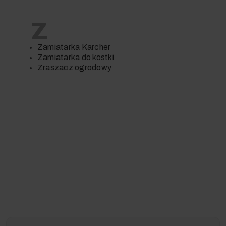
Z
Zamiatarka Karcher
Zamiatarka do kostki
Zraszacz ogrodowy