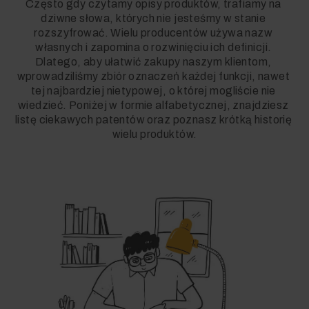
Często gdy czytamy opisy produktów, trafiamy na 
dziwne słowa, których nie jesteśmy w stanie 
rozszyfrować. Wielu producentów używa nazw 
własnych i zapomina o rozwinięciu ich definicji. 
Dlatego, aby ułatwić zakupy naszym klientom, 
wprowadziliśmy zbiór oznaczeń każdej funkcji, nawet 
tej najbardziej nietypowej, o której mogliście nie 
wiedzieć. Poniżej w formie alfabetycznej, znajdziesz 
listę ciekawych patentów oraz poznasz krótką historię 
wielu produktów.