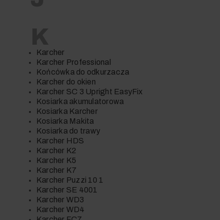
K
Karcher
Karcher Professional
Końcówka do odkurzacza
Karcher do okien
Karcher SC 3 Upright EasyFix
Kosiarka akumulatorowa
Kosiarka Karcher
Kosiarka Makita
Kosiarka do trawy
Karcher HDS
Karcher K2
Karcher K5
Karcher K7
Karcher Puzzi 10 1
Karcher SE 4001
Karcher WD3
Karcher WD4
Karcher FC7