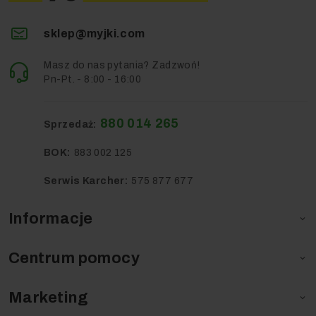
sklep@myjki.com
Masz do nas pytania? Zadzwoń!
Pn-Pt. - 8:00 - 16:00
880 014 265
Sprzedaż:
BOK:
883 002 125
Serwis Karcher:
575 877 677
Informacje

Centrum pomocy

Marketing
