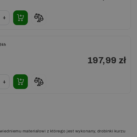
+
24h
197,99 zł
+
wiedniemu materiałowi z którego jest wykonany, drobinki kurzu