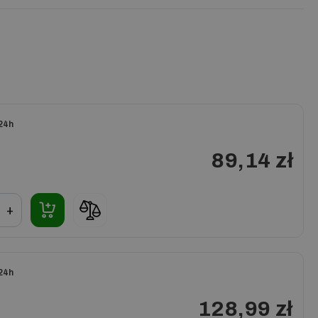
24h
89,14 zł
+
24h
128,99 zł