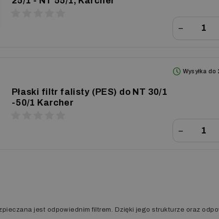
25/1 - NT 55/1, Karcher
−
Wysyłka do 
Płaski filtr falisty (PES) do NT 30/1
-50/1 Karcher
−
ieczana jest odpowiednim filtrem. Dzięki jego strukturze oraz odpo