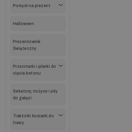
Pomysł na prezent
Halloween
Prezentownik
Świąteczny
Przecinarki i pilarki do
cięcia betonu
Sekatory, nożyce i piły
do gałęzi
Traktorki kosiarki do
trawy