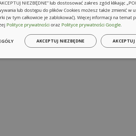
k „AKCEPTUJ NIEZBĘDNE” lub dostosować zakres zgód klikając „
ywania lub dostępu do plików Cookies możesz także zmienić w u
ki (w tym całkowicie je zablokować). Więcej informacji na temat 
zej
Polityce prywatności
oraz
Polityce prywatności Google
.
EGÓŁY
AKCEPTUJ NIEZBĘDNE
AKCEPTUJ