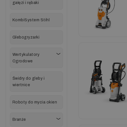
gałęzi i rębaki
KombiSystem Stihl
Glebogryzarki
Wertykulatory
Ogrodowe
Świdry do gleby i
wiertnice
Roboty do mycia okien
Branże