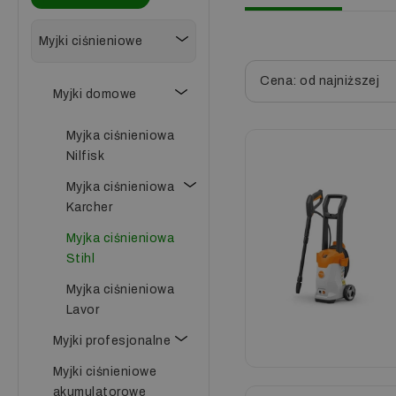
Myjki ciśnieniowe
Cena: od najniższej
Myjki domowe
Myjka ciśnieniowa
Nilfisk
Myjka ciśnieniowa
Karcher
Myjka ciśnieniowa
Stihl
Myjka ciśnieniowa
Lavor
Myjki profesjonalne
Myjki ciśnieniowe
akumulatorowe