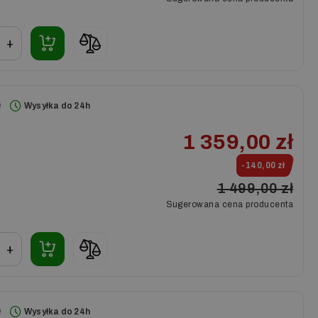
+
ł
Wysyłka do 24h
1 359,00 zł
-140,00 zł
1 499,00 zł
Sugerowana cena producenta
+
ł
Wysyłka do 24h