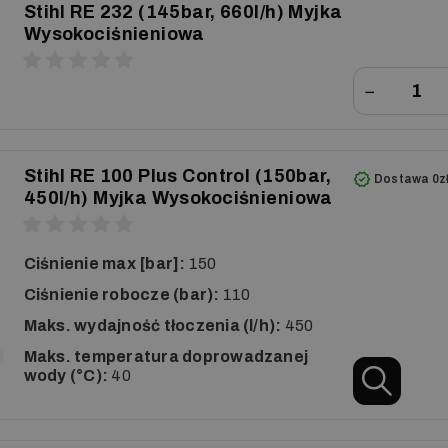
Stihl RE 232 (145bar, 660l/h) Myjka
Wysokociśnieniowa
−
Stihl RE 100 Plus Control (150bar,
Dostawa 0z
450l/h) Myjka Wysokociśnieniowa
Ciśnienie max [bar]:
150
Ciśnienie robocze (bar):
110
Maks. wydajność tłoczenia (l/h):
450
Maks. temperatura doprowadzanej
wody (°C):
40