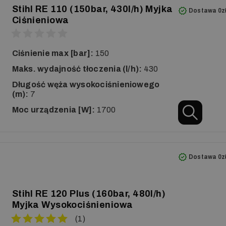
Stihl RE 110 (150bar, 430l/h) Myjka
Dostawa 0z
Ciśnieniowa
Ciśnienie max [bar]:
150
Maks. wydajność tłoczenia (l/h):
430
Długość węża wysokociśnieniowego
(m):
7
Moc urządzenia [W]:
1700
Dostawa 0z
Stihl RE 120 Plus (160bar, 480l/h)
Myjka Wysokociśnieniowa
(1)