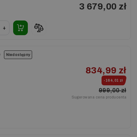
3 679,00 zł
+
ł
Niedostępny
834,99 zł
-164,01 zł
999,00 zł
Sugerowana cena producenta