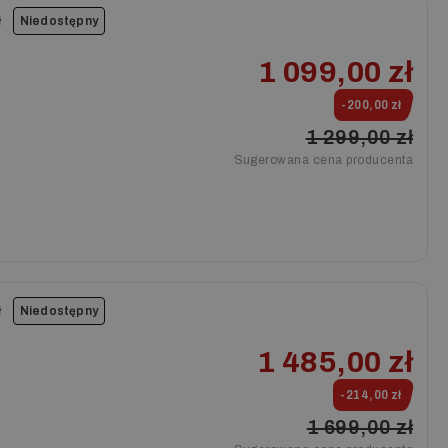
ł
Niedostępny
1 099,00 zł
-200,00 zł
1 299,00 zł
Sugerowana cena producenta
ł
Niedostępny
1 485,00 zł
-214,00 zł
1 699,00 zł