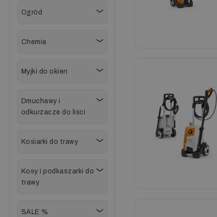
Ogród
Chemia
Myjki do okien
Dmuchawy i
odkurzacze do liści
Kosiarki do trawy
Kosy i podkaszarki do
trawy
SALE %