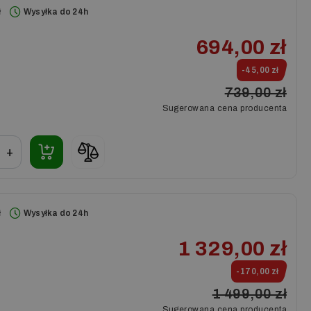
ł
Wysyłka do 24h
694,00 zł
-45,00 zł
739,00 zł
Sugerowana cena producenta
+
ł
Wysyłka do 24h
1 329,00 zł
-170,00 zł
1 499,00 zł
Sugerowana cena producenta