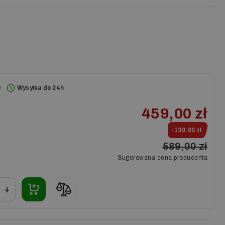
ł
Wysyłka do 24h
459,00 zł
-130,00 zł
589,00 zł
Sugerowana cena producenta
+