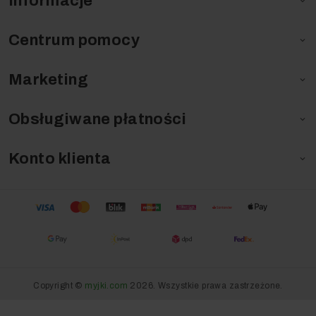
Informacje

Centrum pomocy

Marketing

Obsługiwane płatności

Konto klienta

Copyright ©
myjki.com
2026. Wszystkie prawa zastrzeżone.