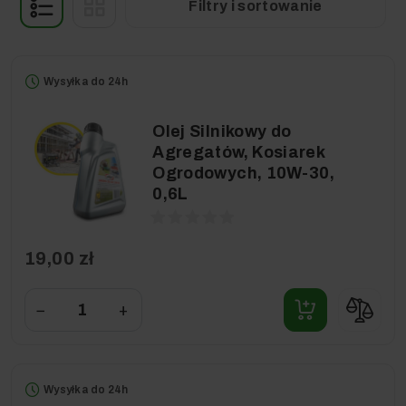
Filtry i sortowanie
Wysyłka do 24h
Olej Silnikowy do
Agregatów, Kosiarek
Ogrodowych, 10W-30,
0,6L
19,00 zł
−
+
Wysyłka do 24h