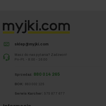
sklep@myjki.com
Masz do nas pytania? Zadzwoń!
Pn-Pt. - 8:00 - 16:00
880 014 265
Sprzedaż:
BOK:
883 002 125
Serwis Karcher:
575 877 677