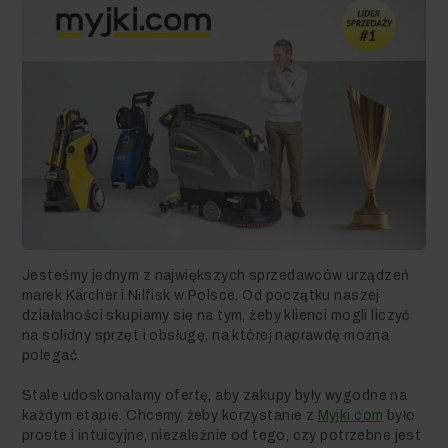
Jesteśmy jednym z największych sprzedawców urządzeń
marek Kärcher i Nilfisk w Polsce. Od początku naszej
działalności skupiamy się na tym, żeby klienci mogli liczyć
na solidny sprzęt i obsługę, na której naprawdę można
polegać.
Stale udoskonalamy ofertę, aby zakupy były wygodne na
każdym etapie. Chcemy, żeby korzystanie z
Myjki.com
było
proste i intuicyjne, niezależnie od tego, czy potrzebne jest