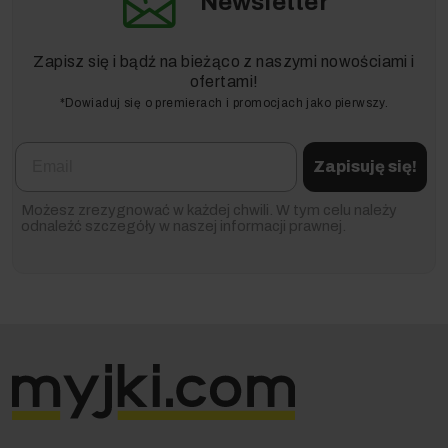
Newsletter
Zapisz się i bądź na bieżąco z naszymi nowościami i
ofertami!
*Dowiaduj się o premierach i promocjach jako pierwszy.
Email
Zapisuję się!
Możesz zrezygnować w każdej chwili. W tym celu należy
odnaleźć szczegóły w naszej informacji prawnej.