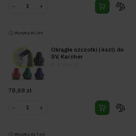
−
+
Wysyłka do 24h
Okrągłe szczotki (4szt) do
SV, Karcher
78,99 zł
−
+
Wysyłka do 7 dni