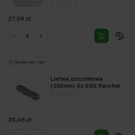
27,09 zł
−
+
Wysyłka do 7 dni
Listwa szczotkowa
(150mm) do SGV, Karcher
28,46 zł