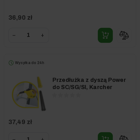
36,90 zł
−
+
Wysyłka do 24h
Przedłużka z dyszą Power
do SC/SG/SI, Karcher
37,49 zł
−
+