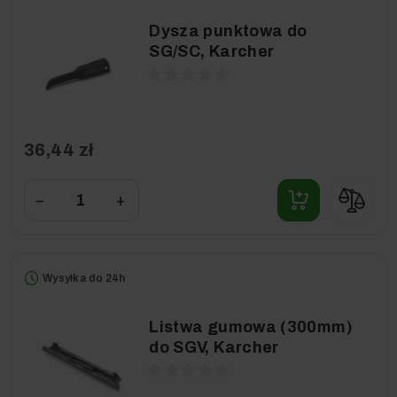
Dysza punktowa do
SG/SC, Karcher
36,44 zł
−
+
Wysyłka do 24h
Listwa gumowa (300mm)
do SGV, Karcher