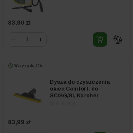
83,90 zł
−
+
Wysyłka do 24h
Dysza do czyszczenia
okien Comfort, do
SC/SG/SI, Karcher
83,99 zł