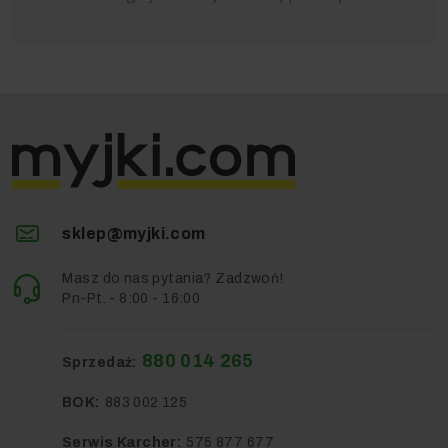
sklep@myjki.com
Masz do nas pytania? Zadzwoń!
Pn-Pt. - 8:00 - 16:00
880 014 265
Sprzedaż:
BOK:
883 002 125
Serwis Karcher:
575 877 677