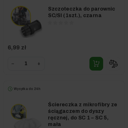
Szczoteczka do parownic
SC/SI (1szt.), czarna
6,99 zł
−
+
Wysyłka do 24h
Ściereczka z mikrofibry ze
ściągaczem do dyszy
ręcznej, do SC 1 – SC 5,
mała