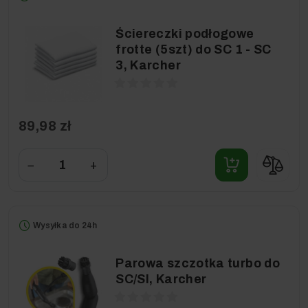
Ściereczki podłogowe
frotte (5szt) do SC 1 - SC
3, Karcher
89,98 zł
−
+
Wysyłka do 24h
Parowa szczotka turbo do
SC/SI, Karcher