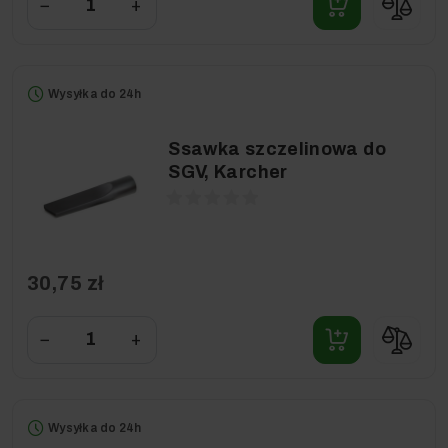
−
+
Wysyłka do 24h
Ssawka szczelinowa do
SGV, Karcher
30,75 zł
−
+
Wysyłka do 24h