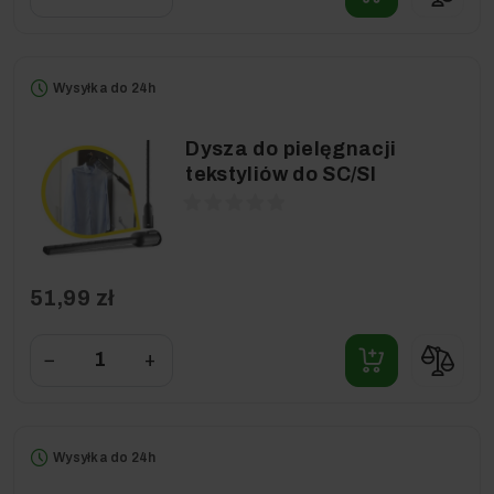
Wysyłka do 24h
Dysza do pielęgnacji
tekstyliów do SC/SI
51,99 zł
−
+
Wysyłka do 24h