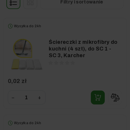
Filtry i sortowanie
Wysyłka do 24h
Ściereczki z mikrofibry do
kuchni (4 szt), do SC 1 -
SC 3, Karcher
0,02 zł
−
+
Wysyłka do 24h