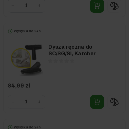
−
+
Wysyłka do 24h
Dysza ręczna do
SC/SG/SI, Karcher
84,99 zł
−
+
Wysyłka do 24h