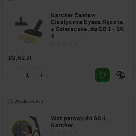
Karcher Zestaw
Elastyczna Dysza Ręczna
+ Ściereczka, do SC 1 - SC
5
82,62 zł
−
+
Wysyłka do 24h
Wąż parowy do SC 1,
Karcher