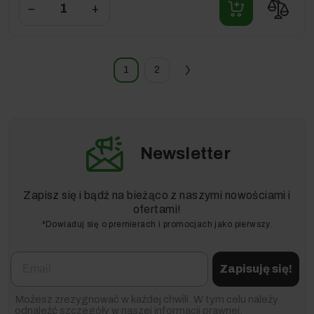
−
+
1
2
Newsletter
Zapisz się i bądź na bieżąco z naszymi nowościami i
ofertami!
*Dowiaduj się o premierach i promocjach jako pierwszy.
Email
Zapisuję się!
Możesz zrezygnować w każdej chwili. W tym celu należy
odnaleźć szczegóły w naszej informacji prawnej.