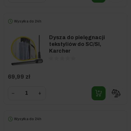
Wysyłka do 24h
Dysza do pielęgnacji
tekstyliów do SC/SI,
Karcher
69,99 zł
−
+
Wysyłka do 24h