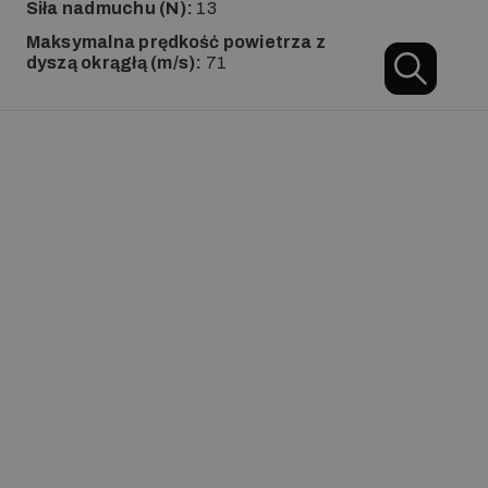
Siła nadmuchu (N):
13
Maksymalna prędkość powietrza z
dyszą okrągłą (m/s):
71