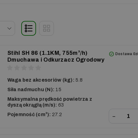
Stihl SH 86 (1.1KM, 755m³/h)
Dostawa 0z
Dmuchawa i Odkurzacz Ogrodowy
Waga bez akcesoriów (kg):
5.8
Siła nadmuchu (N):
15
Maksymalna prędkość powietrza z
dyszą okrągłą (m/s):
63
Pojemność (cm³):
27.2
−