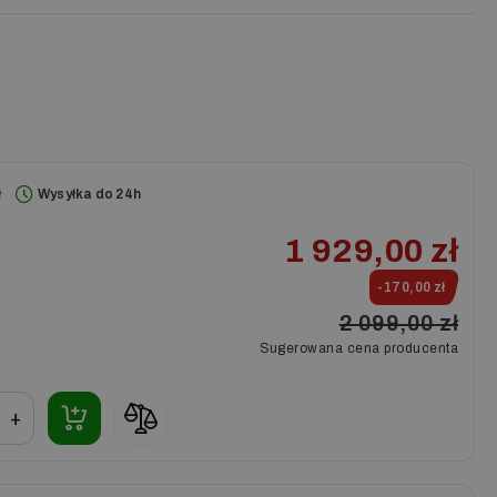
ł
Wysyłka do 24h
1 929,00 zł
-170,00 zł
2 099,00 zł
Sugerowana cena producenta
+