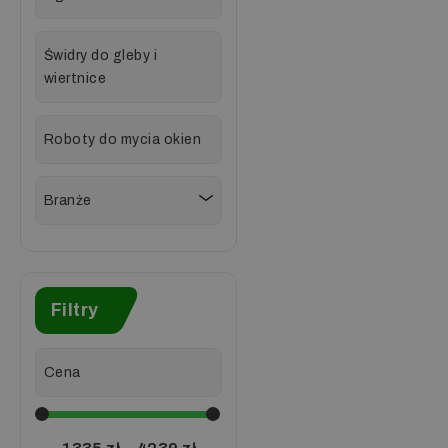
Świdry do gleby i
wiertnice
Roboty do mycia okien
Branże
Filtry
Cena