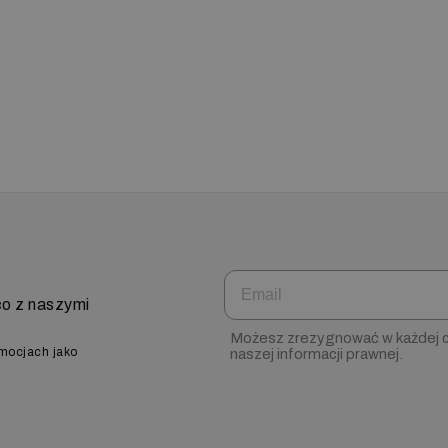
Email
co z naszymi
Możesz zrezygnować w każdej ch
omocjach jako
naszej informacji prawnej.