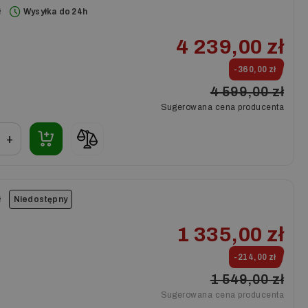
ł
Wysyłka do 24h
4 239,00 zł
-360,00 zł
4 599,00 zł
Sugerowana cena producenta
+
ł
Niedostępny
1 335,00 zł
-214,00 zł
1 549,00 zł
Sugerowana cena producenta