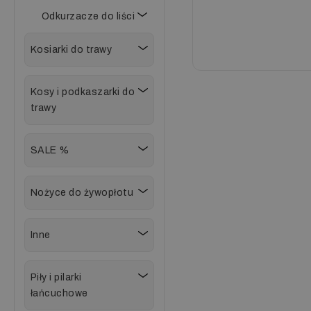
Odkurzacze do liści
Kosiarki do trawy
Kosy i podkaszarki do
trawy
SALE %
Nożyce do żywopłotu
Inne
Piły i pilarki
łańcuchowe