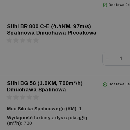
Dostawa 0z
Stihl BR 800 C-E (4.4KM, 97m/s)
Spalinowa Dmuchawa Plecakowa
−
Stihl BG 56 (1.0KM, 700m³/h)
Dostawa 0z
Dmuchawa Spalinowa
Moc Silnika Spalinowego (KM):
1
Wydajność turbiny z dyszą okrągłą
(m³/h):
730