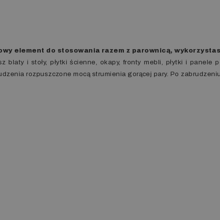
owy element do stosowania razem z parownicą, wykorzysta
z blaty i stoły, płytki ścienne, okapy, fronty mebli, płytki i panel
udzenia rozpuszczone mocą strumienia gorącej pary. Po zabrudzeniu