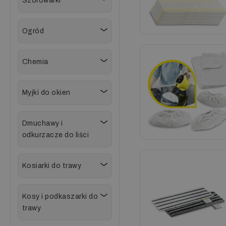
Szorowarki
Ogród
Chemia
Myjki do okien
Dmuchawy i
odkurzacze do liści
Kosiarki do trawy
Kosy i podkaszarki do
trawy