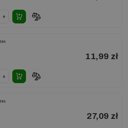
+
24h
11,99 zł
+
24h
27,09 zł