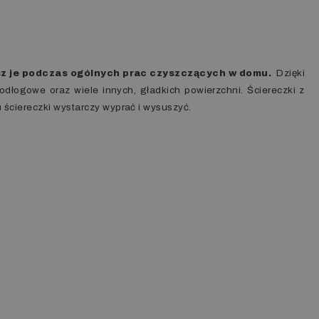
sz je podczas ogólnych prac czyszczących w domu.
Dzięki
e podłogowe oraz wiele innych, gładkich powierzchni. Ściereczki z
 ściereczki wystarczy wyprać i wysuszyć.