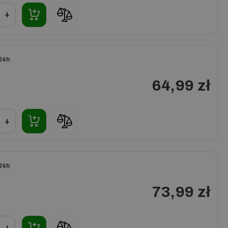
+
24h
64,99 zł
+
24h
73,99 zł
+