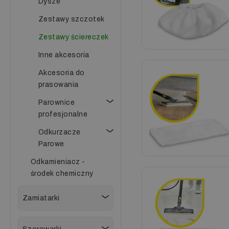
Dysze
Zestawy szczotek
Zestawy ściereczek
Inne akcesoria
Akcesoria do
prasowania
Parownice
profesjonalne
Odkurzacze
Parowe
Odkamieniacz -
środek chemiczny
Zamiatarki