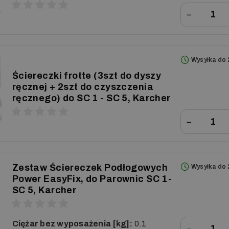
−
Wysyłka do 
Ściereczki frotte (3szt do dyszy
ręcznej + 2szt do czyszczenia
ręcznego) do SC 1 - SC 5, Karcher
−
Zestaw Ściereczek Podłogowych
Wysyłka do 
Power EasyFix, do Parownic SC 1-
SC 5, Karcher
Ciężar bez wyposażenia [kg]:
0.1
−