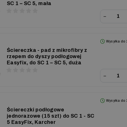
SC 1 – SC 5, mała
−
Wysyłka do 
Ściereczka - pad z mikrofibry z
rzepem do dyszy podłogowej
Easyfix, do SC 1 – SC 5, duża
−
Wysyłka do 
Ściereczki podłogowe
jednorazowe (15 szt) do SC 1 - SC
5 EasyFix, Karcher