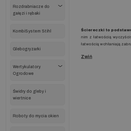
Rozdrabniacze do
gałęzi i rębaki
Ściereczki to podstaw
KombiSystem Stihl
nim z łatwością wyczyścis
łatwością wchłaniają zabr
Glebogryzarki
Wertykulatory
Ogrodowe
Świdry do gleby i
wiertnice
Roboty do mycia okien