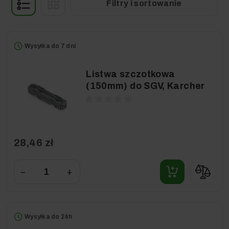
Filtry i sortowanie
Wysyłka do 7 dni
Listwa szczotkowa
(150mm) do SGV, Karcher
28,46 zł
−
+
Wysyłka do 24h