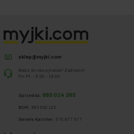
sklep@myjki.com
Masz do nas pytania? Zadzwoń!
Pn-Pt. - 8:00 - 16:00
880 014 265
Sprzedaż:
BOK:
883 002 125
Serwis Karcher:
575 877 677