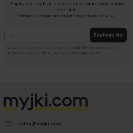
Zapisz się i bądź na bieżąco z naszymi nowościami i
ofertami!
*Dowiaduj się o premierach i promocjach jako pierwszy.
Email
Zapisuję się!
Możesz zrezygnować w każdej chwili. W tym celu należy
odnaleźć szczegóły w naszej informacji prawnej.
sklep@myjki.com