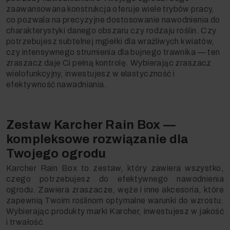
zaawansowana konstrukcja oferuje wiele trybów pracy,
co pozwala na precyzyjne dostosowanie nawodnienia do
charakterystyki danego obszaru czy rodzaju roślin. Czy
potrzebujesz subtelnej mgiełki dla wrażliwych kwiatów,
czy intensywnego strumienia dla bujnego trawnika — ten
zraszacz daje Ci pełną kontrolę. Wybierając zraszacz
wielofunkcyjny, inwestujesz w elastyczność i
efektywność nawadniania.
Zestaw Karcher Rain Box —
kompleksowe rozwiązanie dla
Twojego ogrodu
Karcher Rain Box to zestaw, który zawiera wszystko,
czego potrzebujesz do efektywnego nawodnienia
ogrodu. Zawiera zraszacze, węże i inne akcesoria, które
zapewnią Twoim roślinom optymalne warunki do wzrostu.
Wybierając produkty marki Karcher, inwestujesz w jakość
i trwałość.