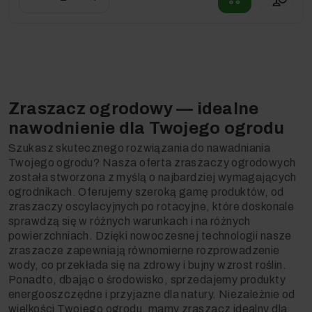
Zraszacz ogrodowy — idealne
nawodnienie dla Twojego ogrodu
Szukasz skutecznego rozwiązania do nawadniania
Twojego ogrodu? Nasza oferta zraszaczy ogrodowych
została stworzona z myślą o najbardziej wymagających
ogrodnikach. Oferujemy szeroką gamę produktów, od
zraszaczy oscylacyjnych po rotacyjne, które doskonale
sprawdzą się w różnych warunkach i na różnych
powierzchniach. Dzięki nowoczesnej technologii nasze
zraszacze zapewniają równomierne rozprowadzenie
wody, co przekłada się na zdrowy i bujny wzrost roślin.
Ponadto, dbając o środowisko, sprzedajemy produkty
energooszczędne i przyjazne dla natury. Niezależnie od
wielkości Twojego ogrodu, mamy zraszacz idealny dla