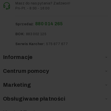
Masz do nas pytania? Zadzwoń!
Pn-Pt. - 8:00 - 16:00
880 014 265
Sprzedaż:
BOK:
883 002 125
Serwis Karcher:
575 877 677
Informacje

Centrum pomocy

Marketing

Obsługiwane płatności
