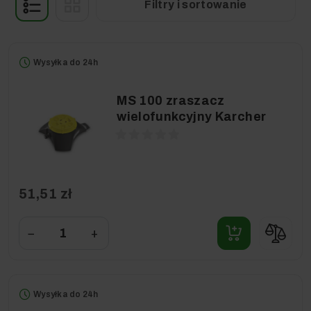
Filtry i sortowanie
Wysyłka do 24h
MS 100 zraszacz
wielofunkcyjny Karcher
51,51 zł
−
+
Wysyłka do 24h