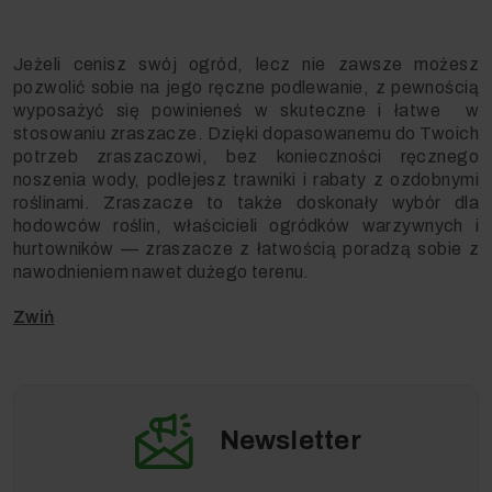
Jeżeli cenisz swój ogród, lecz nie zawsze możesz
pozwolić sobie na jego ręczne podlewanie, z pewnością
wyposażyć się powinieneś w skuteczne i łatwe w
stosowaniu zraszacze. Dzięki dopasowanemu do Twoich
potrzeb zraszaczowi, bez konieczności ręcznego
noszenia wody, podlejesz trawniki i rabaty z ozdobnymi
roślinami. Zraszacze to także doskonały wybór dla
hodowców roślin, właścicieli ogródków warzywnych i
hurtowników — zraszacze z łatwością poradzą sobie z
nawodnieniem nawet dużego terenu.
Newsletter