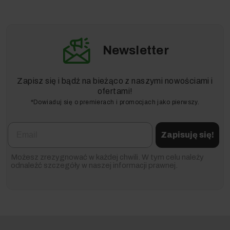
Newsletter
Zapisz się i bądź na bieżąco z naszymi nowościami i
ofertami!
*Dowiaduj się o premierach i promocjach jako pierwszy.
Email
Zapisuję się!
Możesz zrezygnować w każdej chwili. W tym celu należy
odnaleźć szczegóły w naszej informacji prawnej.