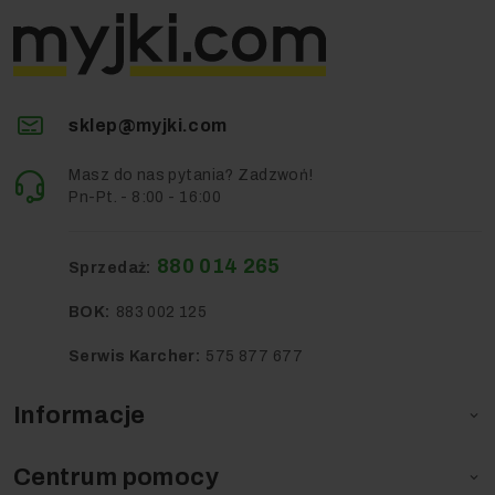
sklep@myjki.com
Masz do nas pytania? Zadzwoń!
Pn-Pt. - 8:00 - 16:00
880 014 265
Sprzedaż:
BOK:
883 002 125
Serwis Karcher:
575 877 677
Informacje

Centrum pomocy
