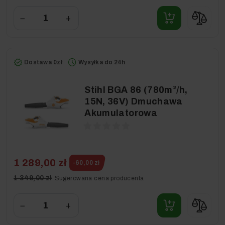
−
+
Dostawa 0zł
Wysyłka do 24h
Stihl BGA 86 (780m³/h,
15N, 36V) Dmuchawa
Akumulatorowa
1 289,00 zł
-60,00 zł
1 349,00 zł
Sugerowana cena producenta
−
+