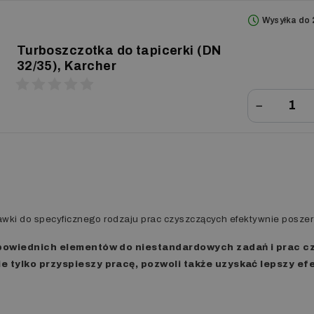
Wysyłka do 
Turboszczotka do tapicerki (DN
32/35), Karcher
−
ki do specyficznego rodzaju prac czyszczących efektywnie poszer
dpowiednich elementów do niestandardowych zadań i prac 
 tylko przyspieszy pracę, pozwoli także uzyskać lepszy ef