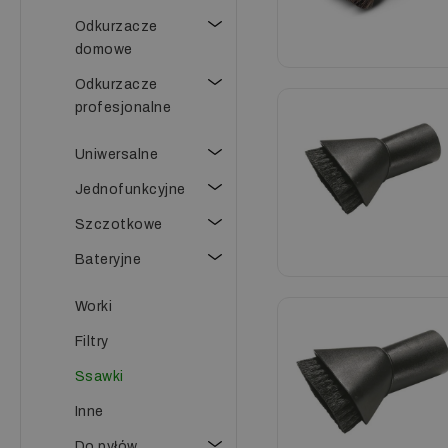
Odkurzacze
domowe
Odkurzacze
profesjonalne
Uniwersalne
Jednofunkcyjne
Szczotkowe
Bateryjne
Worki
Filtry
Ssawki
Inne
Do pyłów