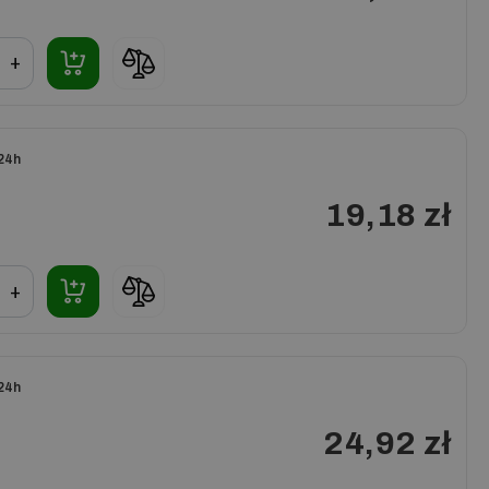
+
24h
19,18 zł
+
24h
24,92 zł