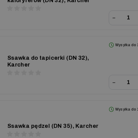
kaloryferów (DN 32), Karcher
−
Wysyłka do 
Ssawka do tapicerki (DN 32),
Karcher
−
Wysyłka do 
Ssawka pędzel (DN 35), Karcher