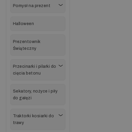
Pomysł na prezent
Halloween
Prezentownik
Świąteczny
Przecinarki i pilarki do
cięcia betonu
Sekatory, nożyce i piły
do gałęzi
Traktorki kosiarki do
trawy