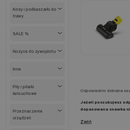
Kosy i podkaszarki do
trawy
SALE %
Nożyce do żywopłotu
Inne
Piły i pilarki
Odpowiednio dobrane ssaw
łańcuchowe
Jeżeli poszukujesz o
dopasowana ssawka nie
Przeznaczenie
urządzeń