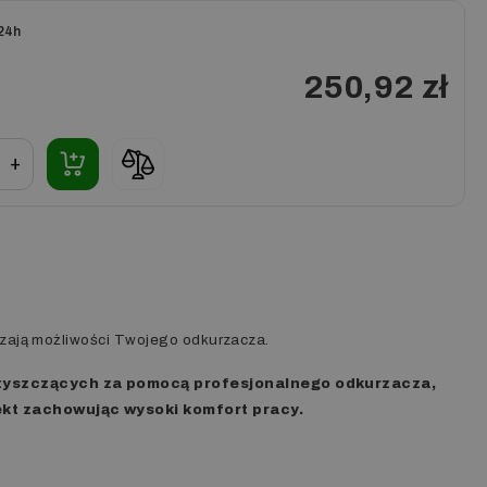
24h
250,92 zł
+
zają możliwości Twojego odkurzacza.
czyszczących za pomocą profesjonalnego odkurzacza,
ekt zachowując wysoki komfort pracy.