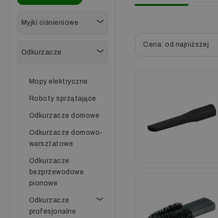
Myjki ciśnieniowe
Cena: od najniższej
Odkurzacze
Mopy elektryczne
Roboty sprzątające
Odkurzacze domowe
Odkurzacze domowo-
warsztatowe
Odkurzacze
bezprzewodowe
pionowe
Odkurzacze
profesjonalne