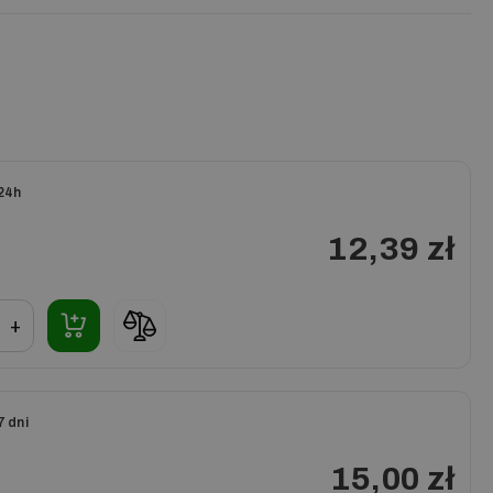
24h
12,39 zł
+
7 dni
15,00 zł