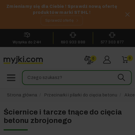
Zmieniamy się dla Ciebie ! Sprawdź nową ofertę
produktów marki STIHL !
Sprawdź ofertę
Wysyłka do 24H
690 933 888
577 303 877
0
0
Strona główna
Przecinarki i pilarki do cięcia betonu
Akces
Ściernice i tarcze tnące do cięcia
betonu zbrojonego