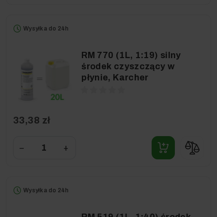
Wysyłka do 24h
RM 770 (1L, 1:19) silny
środek czyszczący w
płynie, Karcher
33,38 zł
−
+
Wysyłka do 24h