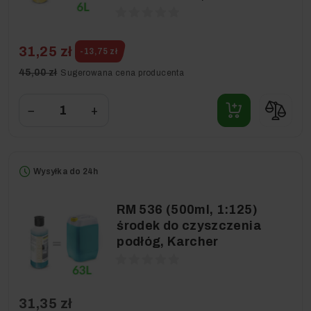
31,25 zł
-13,75 zł
45,00 zł
Sugerowana cena producenta
−
+
Wysyłka do 24h
RM 536 (500ml, 1:125)
środek do czyszczenia
podłóg, Karcher
31,35 zł