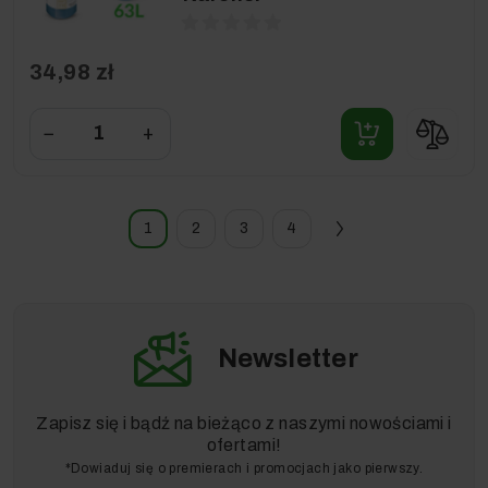
34,98 zł
−
+
1
2
3
4
Newsletter
Zapisz się i bądź na bieżąco z naszymi nowościami i
ofertami!
*Dowiaduj się o premierach i promocjach jako pierwszy.