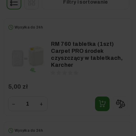
Filtry i sortowanie
Wysyłka do 24h
RM 760 tabletka (1szt)
Carpet PRO środek
czyszczący w tabletkach,
Karcher
5,00 zł
−
+
Wysyłka do 24h