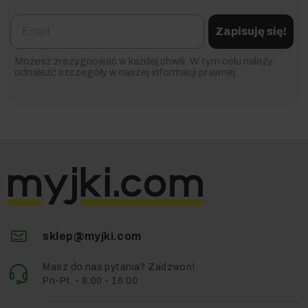
Email
Zapisuję się!
Możesz zrezygnować w każdej chwili. W tym celu należy
odnaleźć szczegóły w naszej informacji prawnej.
sklep@myjki.com
Masz do nas pytania? Zadzwoń!
Pn-Pt. - 8:00 - 16:00