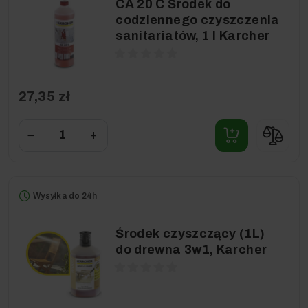
CA 20 C Środek do
codziennego czyszczenia
sanitariatów, 1 l Karcher
27,35 zł
−
+
Wysyłka do 24h
Środek czyszczący (1L)
do drewna 3w1, Karcher