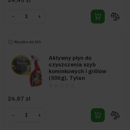
−
+
Wysyłka do 24h
Aktywny płyn do
czyszczenia szyb
kominkowych i grillów
(500g), Tytan
24,97 zł
−
+