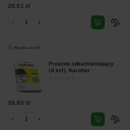
29,61 zł
−
+
Wysyłka do 24h
Proszek odkamieniający
(6 szt), Karcher
29,85 zł
−
+