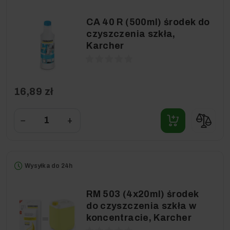
CA 40 R (500ml) środek do
czyszczenia szkła,
Karcher
16,89 zł
−
+
Wysyłka do 24h
RM 503 (4x20ml) środek
do czyszczenia szkła w
koncentracie, Karcher