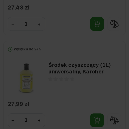
27,43 zł
−
+
Wysyłka do 24h
Środek czyszczący (1L)
uniwersalny, Karcher
27,99 zł
−
+