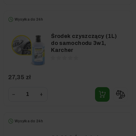
Wysyłka do 24h
Środek czyszczący (1L)
do samochodu 3w1,
Karcher
27,35 zł
−
+
Wysyłka do 24h