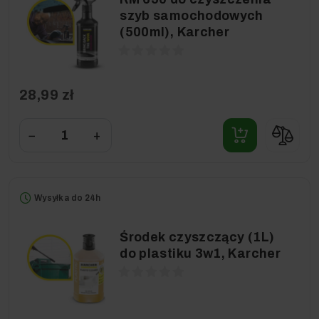
szyb samochodowych
(500ml), Karcher
28,99 zł
−
+
Wysyłka do 24h
Środek czyszczący (1L)
do plastiku 3w1, Karcher