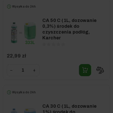
Wysyłka do 24h
CA 50 C (1L, dozowanie
0,3%) środek do
czyszczenia podłóg,
Karcher
22,99 zł
−
+
Wysyłka do 24h
CA 30 C (1L, dozowanie
1%) środek do