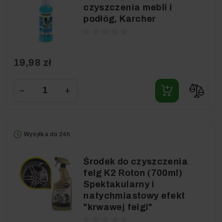
czyszczenia mebli i
podłóg, Karcher
19,98 zł
−
+
Wysyłka do 24h
Środek do czyszczenia
felg K2 Roton (700ml)
Spektakularny i
natychmiastowy efekt
"krwawej felgi"