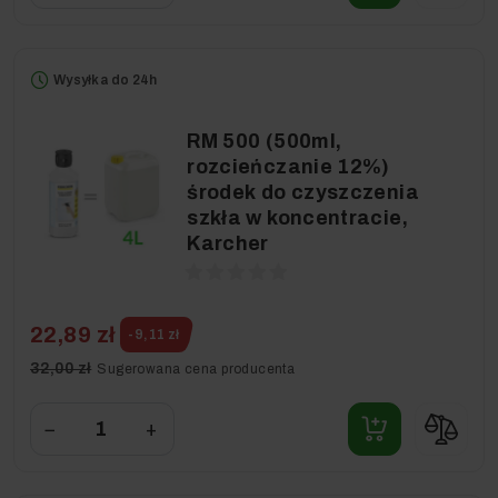
Wysyłka do 24h
RM 500 (500ml,
rozcieńczanie 12%)
środek do czyszczenia
szkła w koncentracie,
Karcher
22,89 zł
-9,11 zł
32,00 zł
Sugerowana cena producenta
−
+