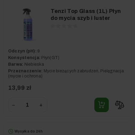
Tenzi Top Glass (1L) Płyn
do mycia szyb i luster
Odczyn (pH):
9
Konsystencja:
Płyn(GT)
Barwa:
Niebieska
Przeznaczenie:
Mycie bieżących zabrudzeń, Pielęgnacja
(mycie i ochrona)
13,99 zł
−
+
Wysyłka do 24h