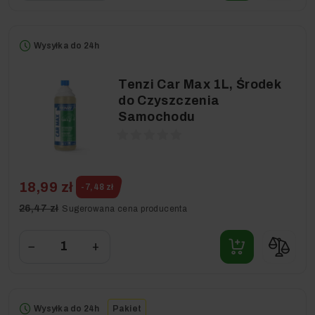
Wysyłka do 24h
Tenzi Car Max 1L, Środek
do Czyszczenia
Samochodu
18,99 zł
-7,48 zł
26,47 zł
Sugerowana cena producenta
−
+
Wysyłka do 24h
Pakiet