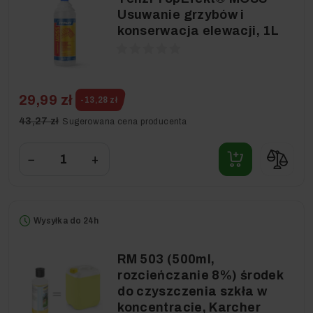
Usuwanie grzybów i
konserwacja elewacji, 1L
29,99 zł
-13,28 zł
43,27 zł
Sugerowana cena producenta
−
+
Wysyłka do 24h
RM 503 (500ml,
rozcieńczanie 8%) środek
do czyszczenia szkła w
koncentracie, Karcher