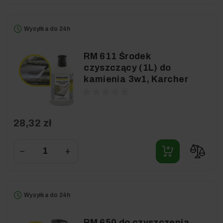
Wysyłka do 24h
RM 611 Środek
czyszczący (1L) do
kamienia 3w1, Karcher
28,32 zł
−
+
Wysyłka do 24h
RM 650 do czyszczenia