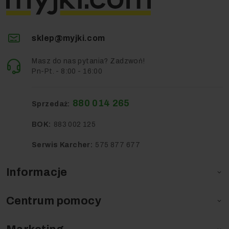
sklep@myjki.com
Masz do nas pytania? Zadzwoń!
Pn-Pt. - 8:00 - 16:00
880 014 265
Sprzedaż:
BOK:
883 002 125
Serwis Karcher:
575 877 677
Informacje

Centrum pomocy
