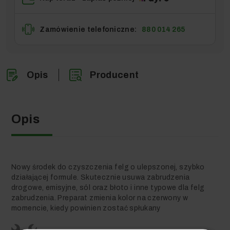
Zamówienie telefoniczne:
880 014 265
Opis
Producent
Opis
Nowy środek do czyszczenia felg o ulepszonej, szybko
działającej formule. Skutecznie usuwa zabrudzenia
drogowe, emisyjne, sól oraz błoto i inne typowe dla felg
zabrudzenia. Preparat zmienia kolor na czerwony w
momencie, kiedy powinien zostać spłukany