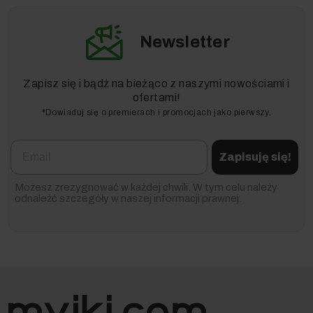
Newsletter
Zapisz się i bądź na bieżąco z naszymi nowościami i
ofertami!
*Dowiaduj się o premierach i promocjach jako pierwszy.
Email
Zapisuję się!
Możesz zrezygnować w każdej chwili. W tym celu należy
odnaleźć szczegóły w naszej informacji prawnej.