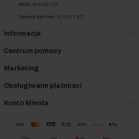
BOK:
883 002 125
Serwis Karcher:
575 877 677
Informacje

Centrum pomocy

Marketing

Obsługiwane płatności

Konto klienta
