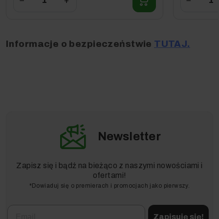
−
+
−
Informacje o bezpieczeństwie
TUTAJ.
Newsletter
Zapisz się i bądź na bieżąco z naszymi nowościami i
ofertami!
*Dowiaduj się o premierach i promocjach jako pierwszy.
Email
Zapisuję się!