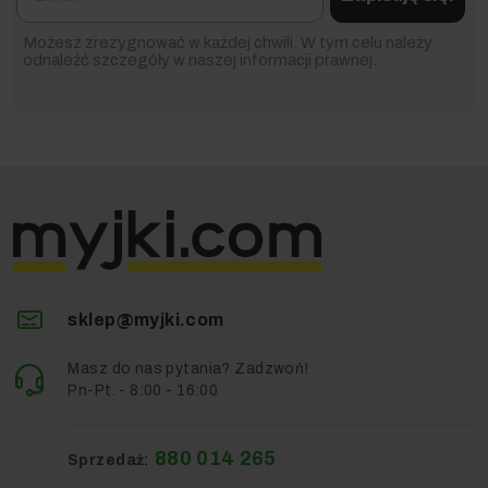
Możesz zrezygnować w każdej chwili. W tym celu należy
odnaleźć szczegóły w naszej informacji prawnej.
sklep@myjki.com
Masz do nas pytania? Zadzwoń!
Pn-Pt. - 8:00 - 16:00
880 014 265
Sprzedaż: