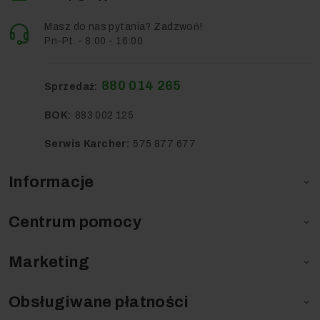
Masz do nas pytania? Zadzwoń!
Pn-Pt. - 8:00 - 16:00
880 014 265
Sprzedaż:
BOK:
883 002 125
Serwis Karcher:
575 877 677
Informacje

Centrum pomocy

Marketing

Obsługiwane płatności
