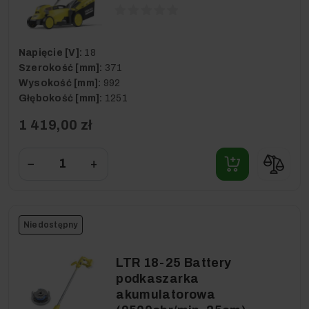
Napięcie [V]:
18
Szerokość [mm]:
371
Wysokość [mm]:
992
Głębokość [mm]:
1251
1 419,00 zł
−
+
Niedostępny
LTR 18-25 Battery
podkaszarka
akumulatorowa