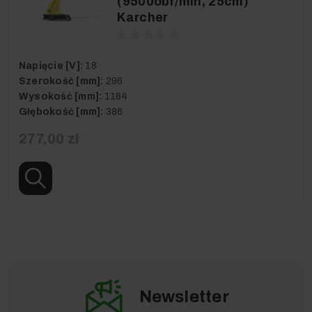
(9500obr/min, 25cm)
Karcher
Napięcie [V]:
18
Szerokość [mm]:
296
Wysokość [mm]:
1184
Głębokość [mm]:
386
277,00 zł
Newsletter