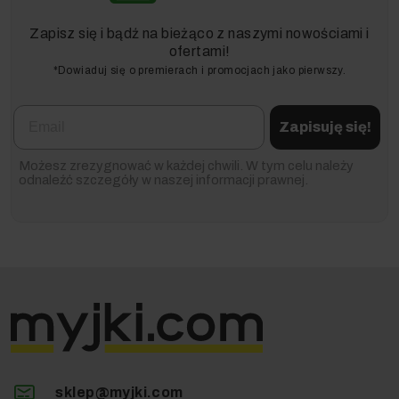
Zapisz się i bądź na bieżąco z naszymi nowościami i
ofertami!
*Dowiaduj się o premierach i promocjach jako pierwszy.
Email
Zapisuję się!
Możesz zrezygnować w każdej chwili. W tym celu należy
odnaleźć szczegóły w naszej informacji prawnej.
sklep@myjki.com