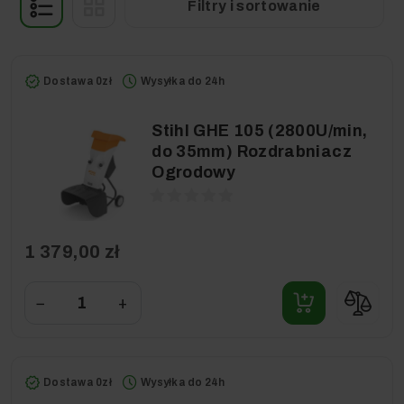
Filtry i sortowanie
Dostawa 0zł
Wysyłka do 24h
Stihl GHE 105 (2800U/min,
do 35mm) Rozdrabniacz
Ogrodowy
1 379,00 zł
−
+
Dostawa 0zł
Wysyłka do 24h