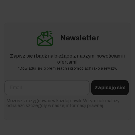
Newsletter
Zapisz się i bądź na bieżąco z naszymi nowościami i
ofertami!
*Dowiaduj się o premierach i promocjach jako pierwszy.
Email
Zapisuję się!
Możesz zrezygnować w każdej chwili. W tym celu należy
odnaleźć szczegóły w naszej informacji prawnej.