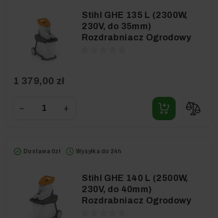
Stihl GHE 135 L (2300W,
230V, do 35mm)
Rozdrabniacz Ogrodowy
1 379,00 zł
−
+
Dostawa 0zł
Wysyłka do 24h
Stihl GHE 140 L (2500W,
230V, do 40mm)
Rozdrabniacz Ogrodowy