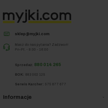
sklep@myjki.com
Masz do nas pytania? Zadzwoń!
Pn-Pt. - 8:00 - 16:00
880 014 265
Sprzedaż:
BOK:
883 002 125
Serwis Karcher:
575 877 677
Informacje
