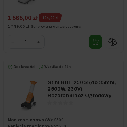
1 565,00 zł
-184,00 zł
1 749,00 zł
Sugerowana cena producenta
−
+
Dostawa 0zł
Wysyłka do 24h
Stihl GHE 250 S (do 35mm,
2500W, 230V)
Rozdrabniacz Ogrodowy
Moc znamionowa (W):
2500
Napięcie znamionowe V:
230