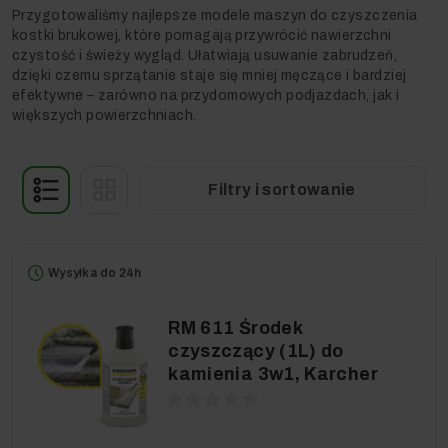
Przygotowaliśmy najlepsze modele maszyn do czyszczenia
kostki brukowej, które pomagają przywrócić nawierzchni
czystość i świeży wygląd. Ułatwiają usuwanie zabrudzeń,
dzięki czemu sprzątanie staje się mniej męczące i bardziej
efektywne – zarówno na przydomowych podjazdach, jak i
większych powierzchniach.
Filtry i sortowanie
Wysyłka do 24h
RM 611 Środek
czyszczący (1L) do
kamienia 3w1, Karcher