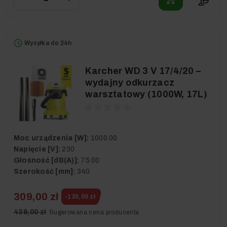
Wysyłka do 24h
Karcher WD 3 V 17/4/20 –
wydajny odkurzacz
warsztatowy (1000W, 17L)
Moc urządzenia [W]:
1000.00
Napięcie [V]:
230
Głośność [dB(A)]:
75.00
Szerokość [mm]:
340
309,00 zł
-130,00 zł
439,00 zł
Sugerowana cena producenta