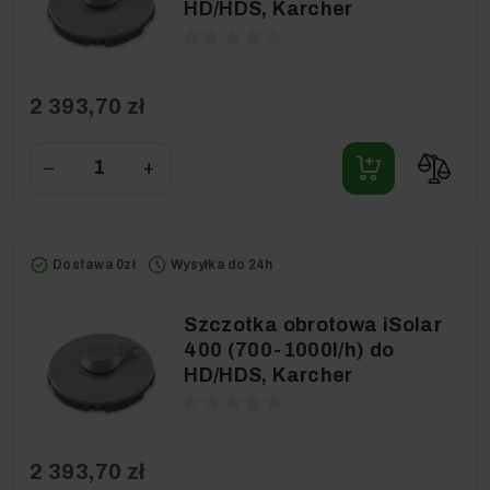
HD/HDS, Karcher
2 393,70 zł
−
+
Dostawa 0zł
Wysyłka do 24h
Szczotka obrotowa iSolar
400 (700-1000l/h) do
HD/HDS, Karcher
2 393,70 zł