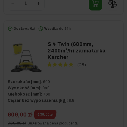
−
+
Dostawa 0zł
Wysyłka do 24h
S 4 Twin (680mm,
2400m²/h) zamiatarka
Karcher
(28)
Szerokość [mm]:
600
Wysokość [mm]:
940
Głębokość [mm]:
760
Ciężar bez wyposażenia [kg]:
9.8
609,00 zł
-130,00 zł
739,00 zł
Sugerowana cena producenta