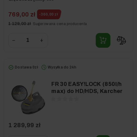
769,00 zł
-360,00 zł
1 129,00 zł
Sugerowana cena producenta
−
+
Dostawa 0zł
Wysyłka do 24h
FR 30 EASY!LOCK (850l/h
max) do HD/HDS, Karcher
1 289,99 zł