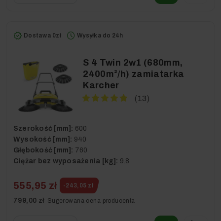
Dostawa 0zł
Wysyłka do 24h
S 4 Twin 2w1 (680mm,
2400m²/h) zamiatarka
Karcher
(13)
Szerokość [mm]:
600
Wysokość [mm]:
940
Głębokość [mm]:
760
Ciężar bez wyposażenia [kg]:
9.8
555,95 zł
-243,05 zł
799,00 zł
Sugerowana cena producenta