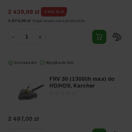
2 439,99 zł
-2 430,01 zł
4 870,00 zł
Sugerowana cena producenta
−
+
Dostawa 0zł
Wysyłka do 24h
FRV 30 (1300l/h max) do
HD/HDS, Karcher
2 497,00 zł