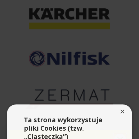
×
Ta strona wykorzystuje
pliki Cookies (tzw.
„Ciasteczka”)