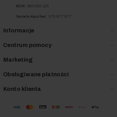
BOK:
883 002 125
Serwis Karcher:
575 877 677
Informacje

Centrum pomocy

Marketing

Obsługiwane płatności

Konto klienta
