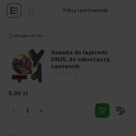
Filtry i sortowanie
Wysyłka do 24h
Ssawka do tapicerki
DN35, do odkurzaczy,
zamiennik
9,99 zł
−
+