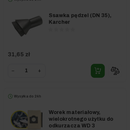
Ssawka pędzel (DN 35),
Karcher
31,65 zł
−
+
Wysyłka do 24h
Worek materiałowy,
wielokrotnego użytku do
odkurzacza WD 3