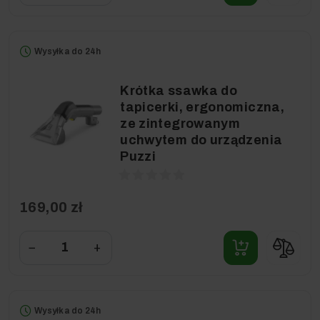
Wysyłka do 24h
Krótka ssawka do
tapicerki, ergonomiczna,
ze zintegrowanym
uchwytem do urządzenia
Puzzi
169,00 zł
−
+
Wysyłka do 24h