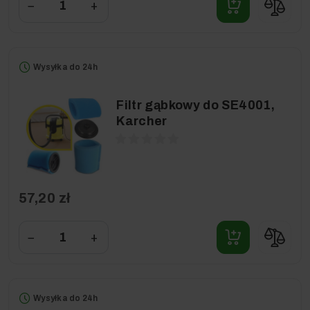
−
+
Wysyłka do 24h
Filtr gąbkowy do SE4001,
Karcher
57,20 zł
−
+
Wysyłka do 24h