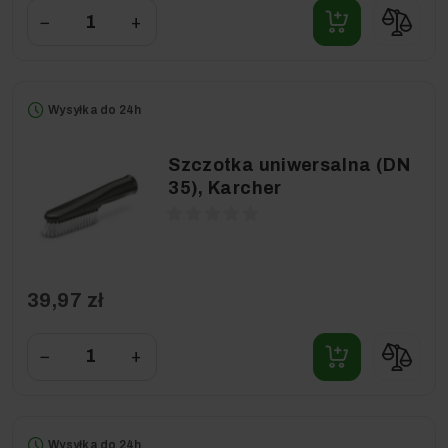
−
+
Wysyłka do 24h
Szczotka uniwersalna (DN
35), Karcher
39,97 zł
−
+
Wysyłka do 24h