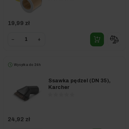
19,99 zł
−
+
Wysyłka do 24h
Ssawka pędzel (DN 35),
Karcher
24,92 zł