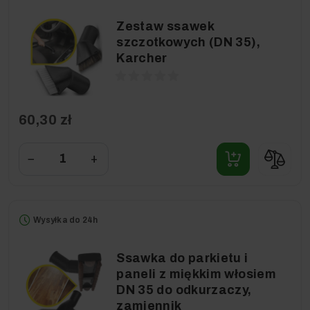
Zestaw ssawek
szczotkowych (DN 35),
Karcher
60,30 zł
−
+
Wysyłka do 24h
Ssawka do parkietu i
paneli z miękkim włosiem
DN 35 do odkurzaczy,
zamiennik