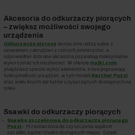
Akcesoria do odkurzaczy piorących
– zwiększ możliwości swojego
urządzenia
Odkurzacze piorące
skutecznie radzą sobie z
usuwaniem zabrudzeń z różnych powierzchni, a
odpowiednio dobrane akcesoria pozwalają maksymalnie
wykorzystać ich możliwości. W ofercie
myjki.com
znajdziesz szeroki wybór elementów, które poprawiają
funkcjonalność urządzeń, w tym modeli
Karcher Puzzi
oraz wielu innych sprzętów czyszczących dostępnych na
rynku.
Ssawki do odkurzaczy piorących
Ssawka szczelinowa do odkurzacza piorącego
Puzzi
– Przeznaczona
do czyszczenia wąskich
szczelin, kątów i trudno dostępnych miejsc. Dzięki