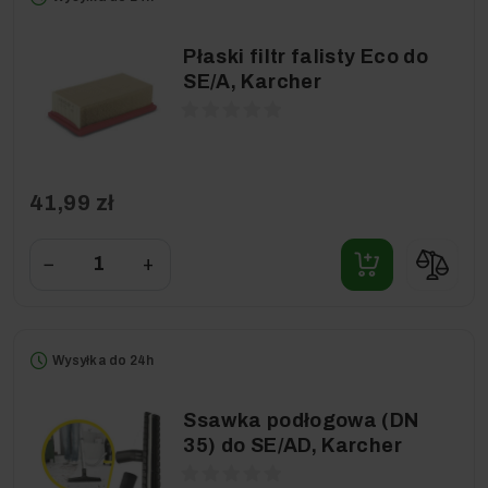
Płaski filtr falisty Eco do
SE/A, Karcher
41,99 zł
−
+
Wysyłka do 24h
Ssawka podłogowa (DN
35) do SE/AD, Karcher