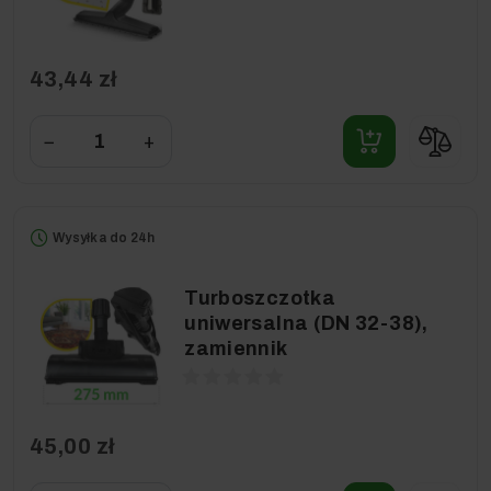
43,44 zł
−
+
Wysyłka do 24h
Turboszczotka
uniwersalna (DN 32-38),
zamiennik
45,00 zł