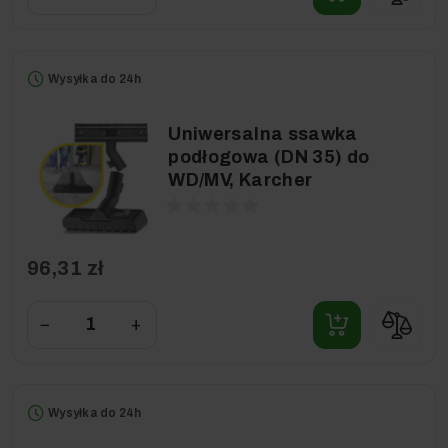
Wysyłka do 24h
Uniwersalna ssawka
podłogowa (DN 35) do
WD/MV, Karcher
96,31 zł
−
+
Wysyłka do 24h