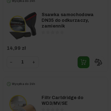
Wysyłka do 24h
Ssawka samochodowa
DN35 do odkurzaczy,
zamiennik
14,99 zł
−
+
Wysyłka do 24h
Filtr Cartdridge do
WD3/MV/SE