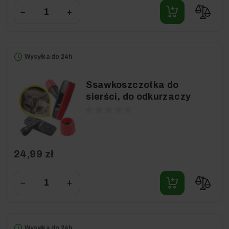
−
+
Wysyłka do 24h
Ssawkoszczotka do
sierści, do odkurzaczy
24,99 zł
−
+
Wysyłka do 24h