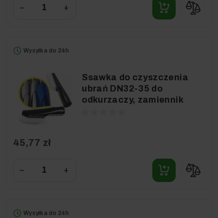
−
+
Wysyłka do 24h
Ssawka do czyszczenia
ubrań DN32-35 do
odkurzaczy, zamiennik
45,77 zł
−
+
Wysyłka do 24h