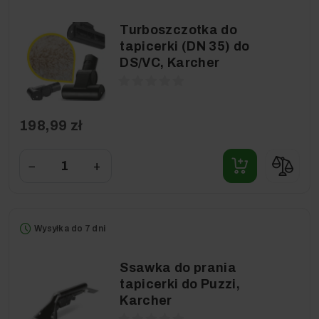
Turboszczotka do
tapicerki (DN 35) do
DS/VC, Karcher
198,99 zł
−
+
Wysyłka do 7 dni
Ssawka do prania
tapicerki do Puzzi,
Karcher