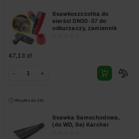
Ssawkoszczotka do
sierści DN30-37 do
odkurzaczy, zamiennik
47,13 zł
−
+
Wysyłka do 24h
Ssawka Samochodowa,
(do WD, Se) Karcher