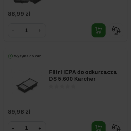
88,99 zł
−
+
Wysyłka do 24h
Filtr HEPA do odkurzacza
DS 5.600 Karcher
89,98 zł
−
+