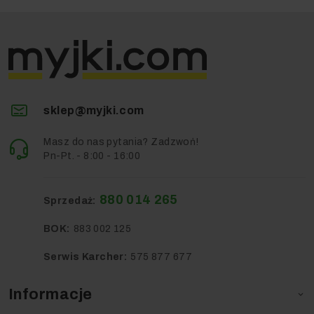
sklep@myjki.com
Masz do nas pytania? Zadzwoń!
Pn-Pt. - 8:00 - 16:00
880 014 265
Sprzedaż:
BOK:
883 002 125
Serwis Karcher:
575 877 677
Informacje
