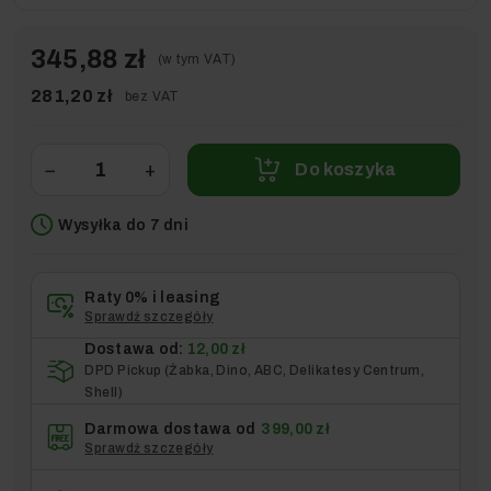
345,88 zł
(w tym VAT)
281,20 zł
bez VAT
−
+
Do koszyka
Wysyłka do 7 dni
Raty 0% i leasing
Sprawdź szczegóły
Dostawa od:
12,00 zł
DPD Pickup (Żabka, Dino, ABC, Delikatesy Centrum,
Shell)
Darmowa dostawa od
399,00 zł
Sprawdź szczegóły