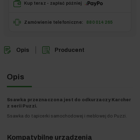
Kup teraz - zapłać później
Zamówienie telefoniczne:
880 014 265
Opis
Producent
Opis
Ssawka przeznaczona jest do odkurzaczy Karcher
z serii Puzzi.
Ssawka do tapicerki samochodowej i meblowej do Puzzi.
Kompatybilne urządzenia