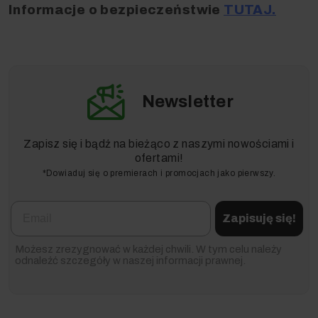
Informacje o bezpieczeństwie
TUTAJ.
Newsletter
Zapisz się i bądź na bieżąco z naszymi nowościami i
ofertami!
*Dowiaduj się o premierach i promocjach jako pierwszy.
Email
Zapisuję się!
Możesz zrezygnować w każdej chwili. W tym celu należy
odnaleźć szczegóły w naszej informacji prawnej.