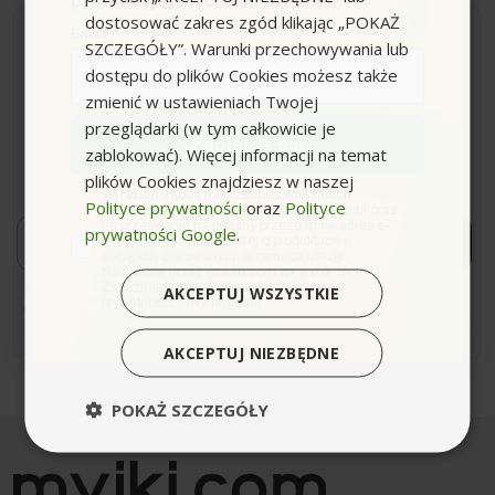
promocyjnych ofert i rabatów.
dostosować zakres zgód klikając „POKAŻ
Email
SZCZEGÓŁY”. Warunki przechowywania lub
Newsletter
dostępu do plików Cookies możesz także
zmienić w ustawieniach Twojej
przeglądarki (w tym całkowicie je
Zapisz się i bądź na bieżąco z naszymi nowościami i
Zapisuję się
ofertami!
zablokować). Więcej informacji na temat
*Dowiaduj się o premierach i promocjach jako pierwszy.
plików Cookies znajdziesz w naszej
zgoda
Wyrażam zgodę na przetwarzanie moich
Polityce prywatności
oraz
Polityce
danych osobowych w postaci adresu e-mail oraz
Email
na przesyłanie na podany przeze mnie adres e-
prywatności Google
.
mail informacji handlowej o produktach i
Zapisuję się!
usługach oferowanych w ramach usługi
Newsletter przez ocean.com sp. z o.o. sp. k.
Zapoznałem/łam się i akceptuję politykę
Możesz zrezygnować w każdej chwili. W tym celu należy
AKCEPTUJ WSZYSTKIE
prywatności. *(wymagane)
odnaleźć szczegóły w naszej informacji prawnej.
AKCEPTUJ NIEZBĘDNE
POKAŻ SZCZEGÓŁY