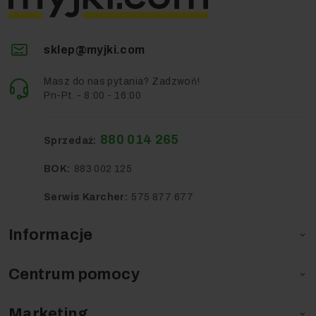
sklep@myjki.com
Masz do nas pytania? Zadzwoń!
Pn-Pt. - 8:00 - 16:00
880 014 265
Sprzedaż:
BOK:
883 002 125
Serwis Karcher:
575 877 677
Informacje

Centrum pomocy

Marketing
