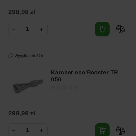
298,98 zł
−
+
Wysyłka do 24h
Karcher eco!Booster TR
050
298,99 zł
−
+