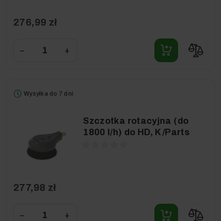
276,99 zł
−
+
Wysyłka do 7 dni
Szczotka rotacyjna (do
1800 l/h) do HD, K/Parts
277,98 zł
−
+