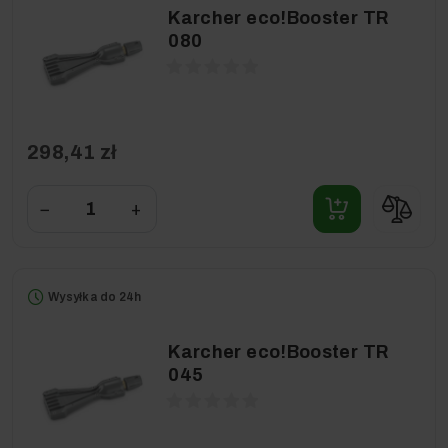
Karcher eco!Booster TR
080
298,41 zł
−
+
Wysyłka do 24h
Karcher eco!Booster TR
045