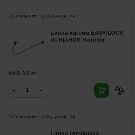
Dostawa 0zł
Wysyłka do 24h
Lanca kątowa EASY!LOCK
do HD/HDS, Karcher
449,43 zł
−
+
Dostawa 0zł
Wysyłka do 24h
Lanca regulująca