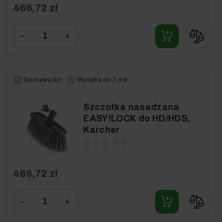
466,72 zł
−
+
Dostawa 0zł
Wysyłka do 7 dni
Szczotka nasadzana
EASY!LOCK do HD/HDS,
Karcher
466,72 zł
−
+