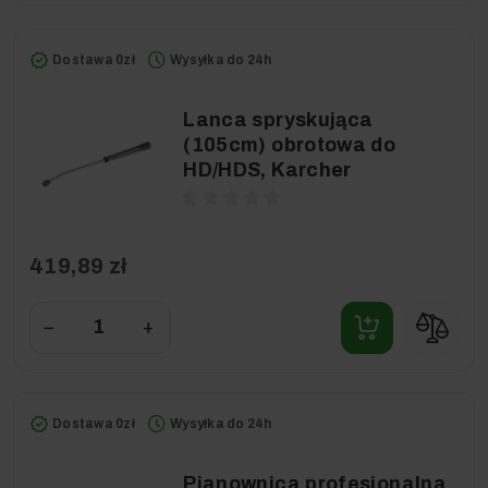
Dostawa 0zł
Wysyłka do 24h
Lanca spryskująca
(105cm) obrotowa do
HD/HDS, Karcher
419,89 zł
−
+
Dostawa 0zł
Wysyłka do 24h
Pianownica profesjonalna