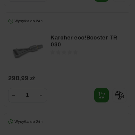
Wysyłka do 24h
Karcher eco!Booster TR
030
298,99 zł
−
+
Wysyłka do 24h