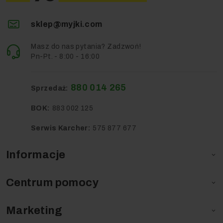
sklep@myjki.com
Masz do nas pytania? Zadzwoń!
Pn-Pt. - 8:00 - 16:00
880 014 265
Sprzedaż:
BOK:
883 002 125
Serwis Karcher:
575 877 677
Informacje

Centrum pomocy

Marketing
