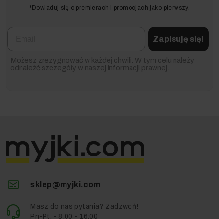
*Dowiaduj się o premierach i promocjach jako pierwszy.
Email
Zapisuję się!
Możesz zrezygnować w każdej chwili. W tym celu należy
odnaleźć szczegóły w naszej informacji prawnej.
sklep@myjki.com
Masz do nas pytania? Zadzwoń!
Pn-Pt. - 8:00 - 16:00