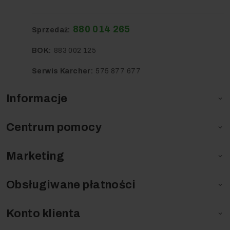
880 014 265
Sprzedaż:
BOK:
883 002 125
Serwis Karcher:
575 877 677
Informacje

Centrum pomocy

Marketing

Obsługiwane płatności

Konto klienta
