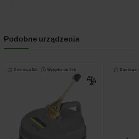
HDS 5/11 U
HDS 5/11 UX
Podobne urządzenia
Dostawa 0zł
Wysyłka do 24h
Dostawa 0