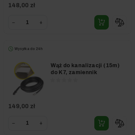
148,00 zł
−
+
Wysyłka do 24h
Wąż do kanalizacji (15m)
do K7, zamiennik
149,00 zł
−
+