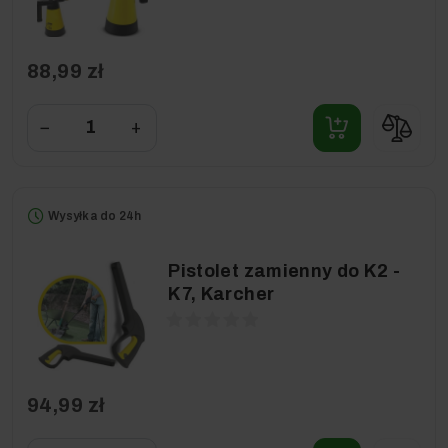
88,99 zł
−
+
Wysyłka do 24h
Pistolet zamienny do K2 -
K7, Karcher
94,99 zł