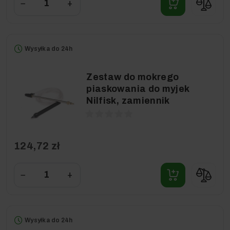
−
+
Wysyłka do 24h
Zestaw do mokrego
piaskowania do myjek
Nilfisk, zamiennik
124,72 zł
−
+
Wysyłka do 24h