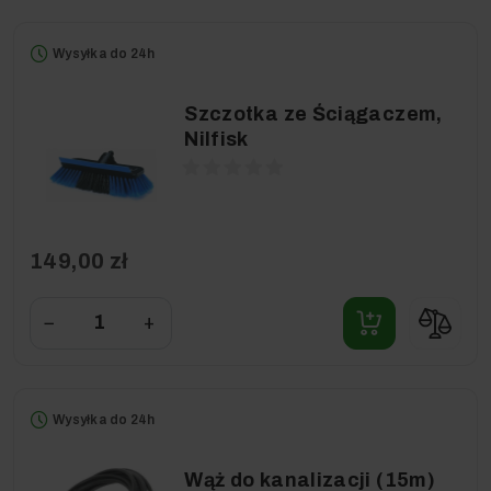
Wysyłka do 24h
Szczotka ze Ściągaczem,
Nilfisk
149,00 zł
−
+
Wysyłka do 24h
Wąż do kanalizacji (15m)