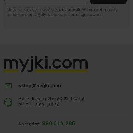
Możesz zrezygnować w każdej chwili. W tym celu należy
odnaleźć szczegóły w naszej informacji prawnej.
sklep@myjki.com
Masz do nas pytania? Zadzwoń!
Pn-Pt. - 8:00 - 16:00
880 014 265
Sprzedaż: