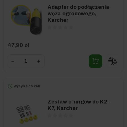
Adapter do podłączenia
węża ogrodowego,
Karcher
47,90 zł
−
+
Wysyłka do 24h
Zestaw o-ringów do K2 -
K7, Karcher