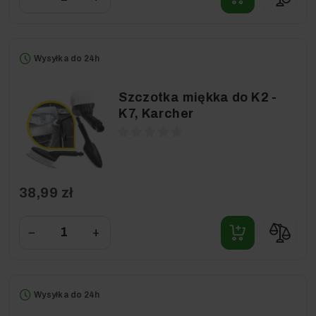
Wysyłka do 24h
Szczotka miękka do K2 -
K7, Karcher
38,99 zł
−
+
Wysyłka do 24h