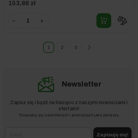
153,88 zł
−
+
1
2
3
Newsletter
Zapisz się i bądź na bieżąco z naszymi nowościami i
ofertami!
*Dowiaduj się o premierach i promocjach jako pierwszy.
Email
Zapisuję się!