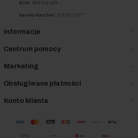
BOK:
883 002 125
Serwis Karcher:
575 877 677
Informacje

Centrum pomocy

Marketing

Obsługiwane płatności

Konto klienta
