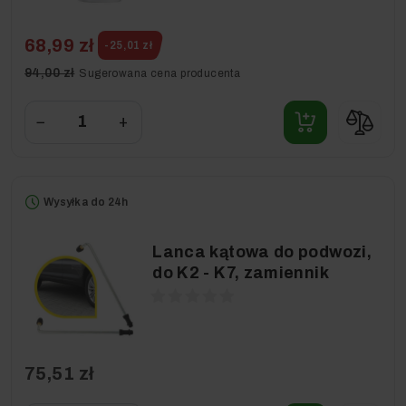
68,99 zł
-25,01 zł
94,00 zł
Sugerowana cena producenta
−
+
Wysyłka do 24h
Lanca kątowa do podwozi,
do K2 - K7, zamiennik
75,51 zł