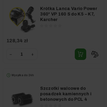
Krótka Lanca Vario Power
360° VP 160 S do K5 – K7,
Karcher
128,34 zł
−
+
Wysyłka do 24h
Szczotki walcowe do
posadzek kamiennych i
betonowych do PCL 4