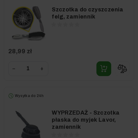
Szczotka do czyszczenia
felg, zamiennik
28,99 zł
−
+
Wysyłka do 24h
WYPRZEDAŻ - Szczotka
płaska do myjek Lavor,
zamiennik