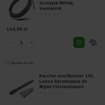
do myjek Nilfisk,
zamiennik
149,98 zł
−
+
Wysyłka do 24h
Karcher eco!Booster 130,
Lanca Spryskująca do
Myjek Ciśnieniowych