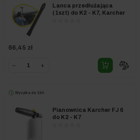
Lanca przedłużająca
(1szt) do K2 - K7, Karcher
66,45 zł
−
+
Wysyłka do 24h
Pianownica Karcher FJ 6
do K2 - K7