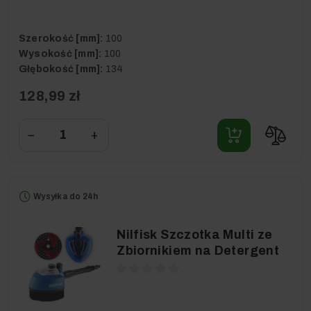
Szerokość [mm]:
100
Wysokość [mm]:
100
Głębokość [mm]:
134
128,99 zł
−
+
Wysyłka do 24h
Nilfisk Szczotka Multi ze
Zbiornikiem na Detergent