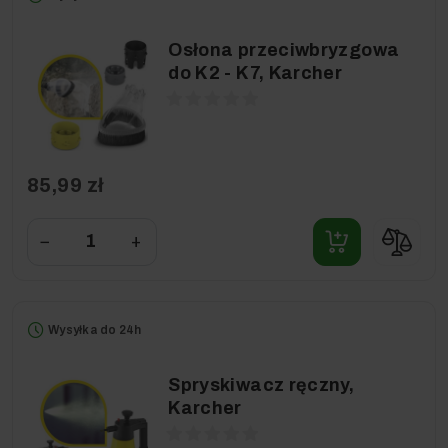
Osłona przeciwbryzgowa
do K2 - K7, Karcher
85,99 zł
−
+
Wysyłka do 24h
Spryskiwacz ręczny,
Karcher