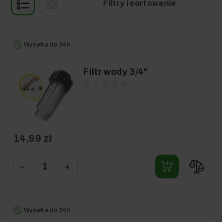
Filtry i sortowanie
Wysyłka do 24h
Filtr wody 3/4"
14,99 zł
−
+
Wysyłka do 24h