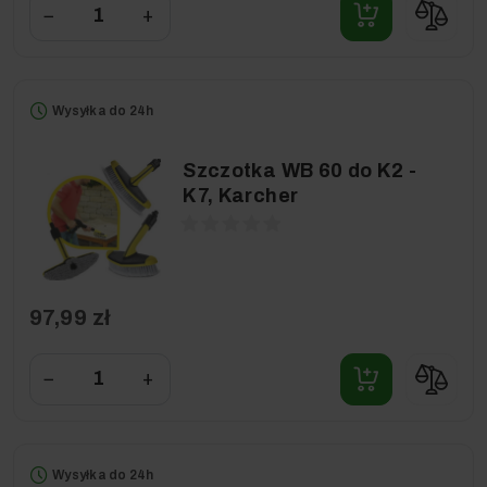
−
+
Wysyłka do 24h
Szczotka WB 60 do K2 -
K7, Karcher
97,99 zł
−
+
Wysyłka do 24h