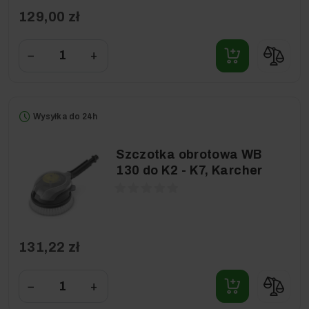
129,00 zł
−
+
Wysyłka do 24h
Szczotka obrotowa WB
130 do K2 - K7, Karcher
131,22 zł
−
+