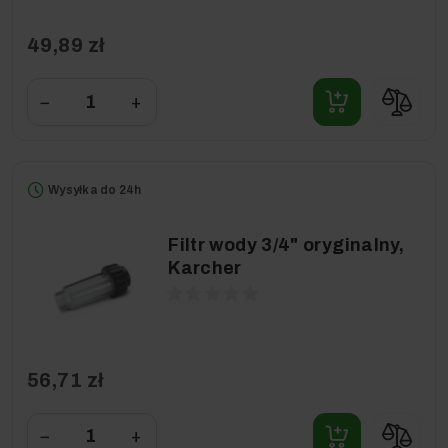
49,89 zł
−
+
Wysyłka do 24h
Filtr wody 3/4" oryginalny,
Karcher
56,71 zł
−
+