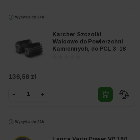
Wysyłka do 24h
Karcher Szczotki
Walcowe do Powierzchni
Kamiennych, do PCL 3-18
136,58 zł
−
+
Wysyłka do 24h
Lanca Vario Power VP 180