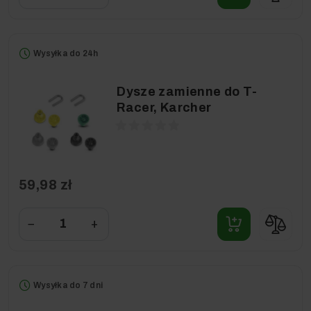
Wysyłka do 24h
Dysze zamienne do T-
Racer, Karcher
59,98 zł
−
+
Wysyłka do 7 dni