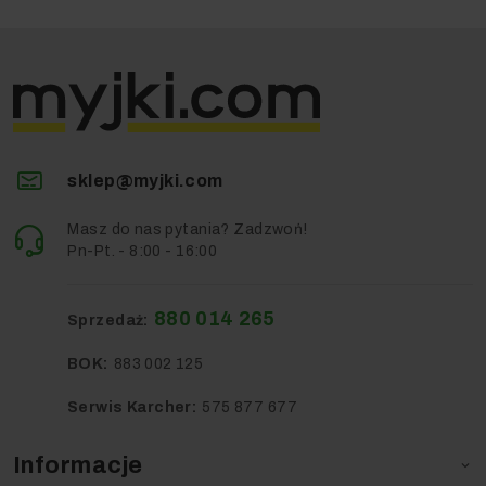
sklep@myjki.com
Masz do nas pytania? Zadzwoń!
Pn-Pt. - 8:00 - 16:00
880 014 265
Sprzedaż:
BOK:
883 002 125
Serwis Karcher:
575 877 677
Informacje
