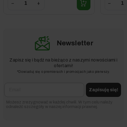
−
+
−
Newsletter
Zapisz się i bądź na bieżąco z naszymi nowościami i
ofertami!
*Dowiaduj się o premierach i promocjach jako pierwszy.
Email
Zapisuję się!
Możesz zrezygnować w każdej chwili. W tym celu należy
odnaleźć szczegóły w naszej informacji prawnej.