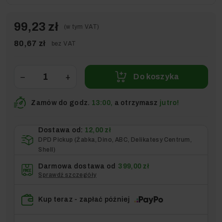
99,23 zł
(w tym VAT)
80,67 zł
bez VAT
−
+
Do koszyka
Zamów do godz.
13:00,
a otrzymasz
jutro!
Dostawa od:
12,00 zł
DPD Pickup (Żabka, Dino, ABC, Delikatesy Centrum,
Shell)
Darmowa dostawa od
399,00 zł
Sprawdź szczegóły
Kup teraz - zapłać później