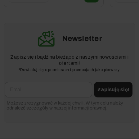
Newsletter
Zapisz się i bądź na bieżąco z naszymi nowościami i
ofertami!
*Dowiaduj się o premierach i promocjach jako pierwszy.
Email
Zapisuję się!
Możesz zrezygnować w każdej chwili. W tym celu należy
odnaleźć szczegóły w naszej informacji prawnej.