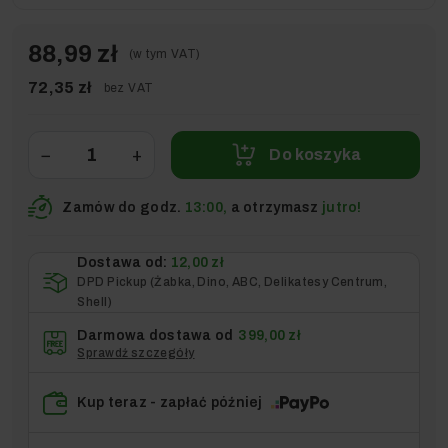
88,99 zł
(w tym VAT)
72,35 zł
bez VAT
−
+
Do koszyka
Zamów do godz.
13:00,
a otrzymasz
jutro!
Dostawa od:
12,00 zł
DPD Pickup (Żabka, Dino, ABC, Delikatesy Centrum,
Shell)
Darmowa dostawa od
399,00 zł
Sprawdź szczegóły
Kup teraz - zapłać później