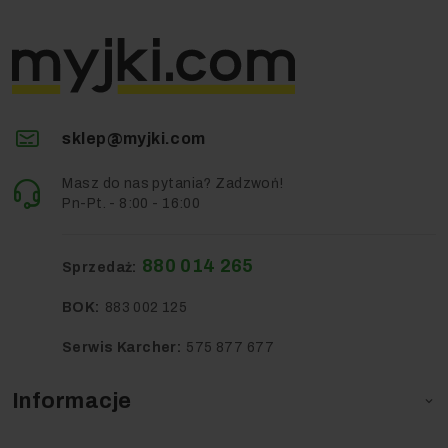
sklep@myjki.com
Masz do nas pytania? Zadzwoń!
Pn-Pt. - 8:00 - 16:00
880 014 265
Sprzedaż:
BOK:
883 002 125
Serwis Karcher:
575 877 677
Informacje
