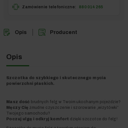
Zamówienie telefoniczne:
880 014 265
Opis
Producent
Opis
Szczotka do szybkiego i skutecznego mycia
powierzchni płaskich.
Masz dość
brudnych felg w Twoim ukochanym pojeździe?
Męczy Cię
żmudne czyszczenie i szorowanie „wizytówki”
Twojego samochodu?
Poczuj ulgę i odkryj komfort
dzięki szczotce do felg!