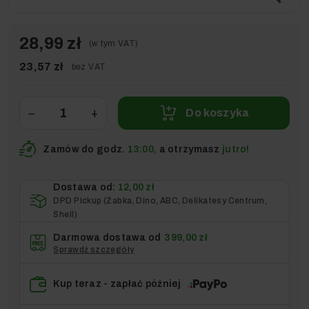
28,99 zł
(w tym VAT)
23,57 zł
bez VAT
−
+
Do koszyka
Zamów do godz.
13:00,
a otrzymasz
jutro!
Dostawa od:
12,00 zł
DPD Pickup (Żabka, Dino, ABC, Delikatesy Centrum,
Shell)
Darmowa dostawa od
399,00 zł
Sprawdź szczegóły
Kup teraz - zapłać później