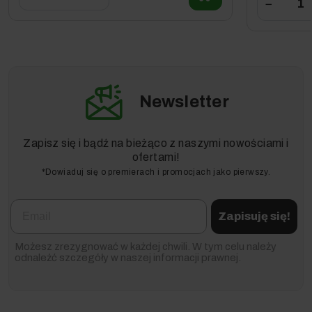
−
Newsletter
Zapisz się i bądź na bieżąco z naszymi nowościami i
ofertami!
*Dowiaduj się o premierach i promocjach jako pierwszy.
Email
Zapisuję się!
Możesz zrezygnować w każdej chwili. W tym celu należy
odnaleźć szczegóły w naszej informacji prawnej.