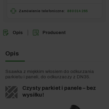
Zamówienie telefoniczne:
880 014 265
Opis
Producent
Opis
Ssawka z miękkim włosiem do odkurzania
parkietu i paneli, do odkurzaczy z DN35.
Czysty parkiet i panele – bez
wysiłku!