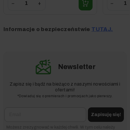
−
+
−
Informacje o bezpieczeństwie
TUTAJ.
Newsletter
Zapisz się i bądź na bieżąco z naszymi nowościami i
ofertami!
*Dowiaduj się o premierach i promocjach jako pierwszy.
Email
Zapisuję się!
Możesz zrezygnować w każdej chwili. W tym celu należy