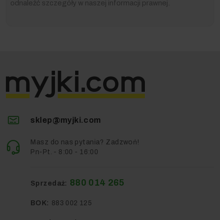
odnaleźć szczegóły w naszej informacji prawnej.
sklep@myjki.com
Masz do nas pytania? Zadzwoń!
Pn-Pt. - 8:00 - 16:00
880 014 265
Sprzedaż:
BOK:
883 002 125