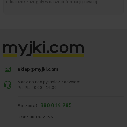
odnaleźć szczegóły w naszej informacji prawnej.
sklep@myjki.com
Masz do nas pytania? Zadzwoń!
Pn-Pt. - 8:00 - 16:00
880 014 265
Sprzedaż:
BOK:
883 002 125