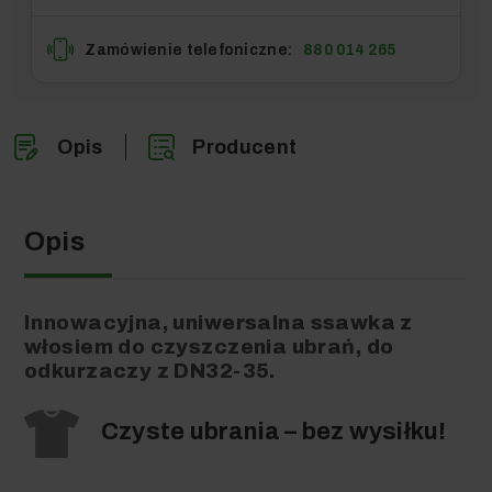
Zamówienie telefoniczne:
880 014 265
Opis
Producent
Opis
Innowacyjna, uniwersalna ssawka z
włosiem do czyszczenia ubrań, do
odkurzaczy z DN32-35.
Czyste ubrania – bez wysiłku!