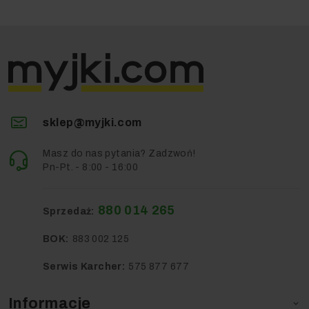
sklep@myjki.com
Masz do nas pytania? Zadzwoń!
Pn-Pt. - 8:00 - 16:00
880 014 265
Sprzedaż:
BOK:
883 002 125
Serwis Karcher:
575 877 677
Informacje
