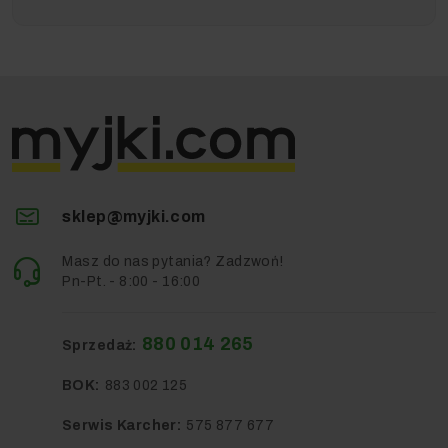
sklep@myjki.com
Masz do nas pytania? Zadzwoń!
Pn-Pt. - 8:00 - 16:00
880 014 265
Sprzedaż:
BOK:
883 002 125
Serwis Karcher:
575 877 677