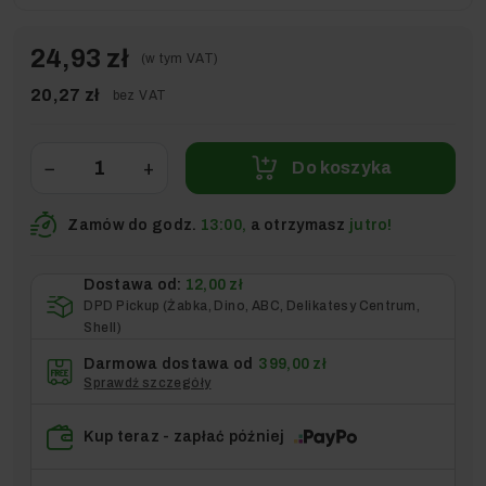
24,93 zł
(w tym VAT)
20,27 zł
bez VAT
−
+
Do koszyka
Zamów do godz.
13:00,
a otrzymasz
jutro!
Dostawa od:
12,00 zł
DPD Pickup (Żabka, Dino, ABC, Delikatesy Centrum,
Shell)
Darmowa dostawa od
399,00 zł
Sprawdź szczegóły
Kup teraz - zapłać później