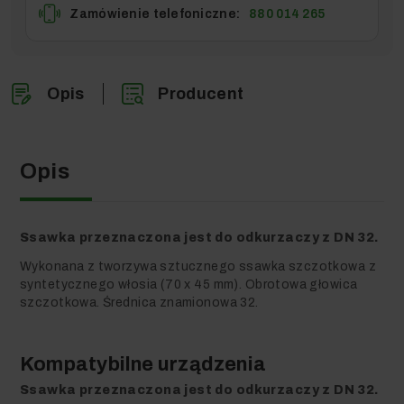
Zamówienie telefoniczne:
880 014 265
Opis
Producent
Opis
Ssawka przeznaczona jest do odkurzaczy z DN 32.
Wykonana z tworzywa sztucznego ssawka szczotkowa z
syntetycznego włosia (70 x 45 mm). Obrotowa głowica
szczotkowa. Średnica znamionowa 32.
Kompatybilne urządzenia
Ssawka przeznaczona jest do odkurzaczy z DN 32.