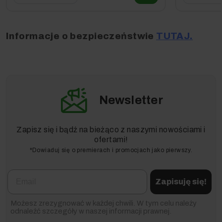
Informacje o bezpieczeństwie
TUTAJ.
Newsletter
Zapisz się i bądź na bieżąco z naszymi nowościami i
ofertami!
*Dowiaduj się o premierach i promocjach jako pierwszy.
Email
Zapisuję się!
Możesz zrezygnować w każdej chwili. W tym celu należy
odnaleźć szczegóły w naszej informacji prawnej.