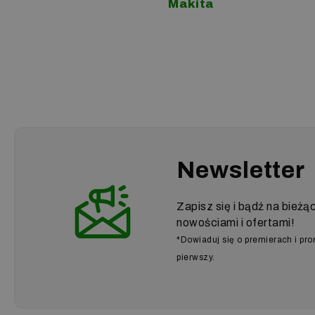
Makita
Newsletter
Zapisz się i bądź na bieżą
nowościami i ofertami!
*Dowiaduj się o premierach i pr
pierwszy.