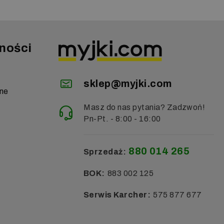
ności
sklep@myjki.com
zne
Masz do nas pytania? Zadzwoń!
Pn-Pt. - 8:00 - 16:00
880 014 265
Sprzedaż:
BOK:
883 002 125
Serwis Karcher:
575 877 677