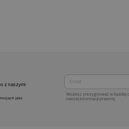
Email
co z naszymi
Możesz zrezygnować w każdej ch
omocjach jako
naszej informacji prawnej.