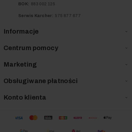
BOK:
883 002 125
Serwis Karcher:
575 877 677
Informacje

Centrum pomocy

Marketing

Obsługiwane płatności

Konto klienta
