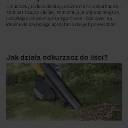
Dmuchawy do liści działają odwrotnie niż odkurzacze –
zamiast zasysać liście, zdmuchują je w jedno miejsce,
ułatwiając ich późniejsze zgarnięcie i zebranie. Są
idealne do szybkiego sprzątania dużych powierzchni.
Jak działa odkurzacz do liści?