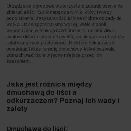
Urządzenie ogrodowe wykorzystuje zasadę ssania do
zbierania liści. Silnik napędza wirnik, który tworzy
podciśnienie, zasysając liście i inne drobne odpady do
worka. Jak wspominaliśmy wyżej, wiele modeli
wyposażono w funkcję rozdrabniania, co umożliwia
mielenie liści na drobne kawałki, redukując ich objętość
i ułatwiając kompostowanie. Niektóre odkurzacze
posiadają także funkcję dmuchawy, która pozwala
zdmuchiwać liście w jedno miejsce przed ich
zassaniem.
Jaka jest różnica między
dmuchawą do liści a
odkurzaczem? Poznaj ich wady i
zalety
Dmuchawa do liści: