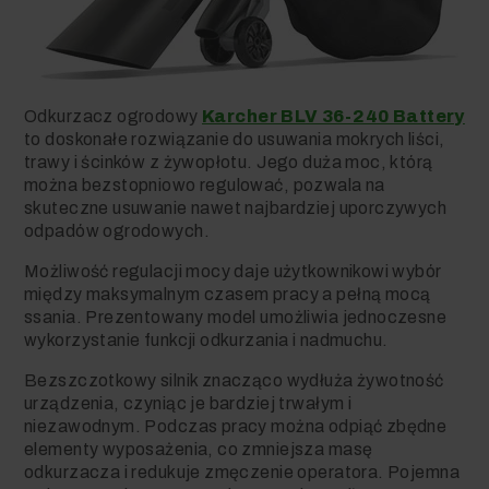
Odkurzacz ogrodowy
Karcher BLV 36-240 Battery
to doskonałe rozwiązanie do usuwania mokrych liści,
trawy i ścinków z żywopłotu. Jego duża moc, którą
można bezstopniowo regulować, pozwala na
skuteczne usuwanie nawet najbardziej uporczywych
odpadów ogrodowych.
Możliwość regulacji mocy daje użytkownikowi wybór
między maksymalnym czasem pracy a pełną mocą
ssania. Prezentowany model umożliwia jednoczesne
wykorzystanie funkcji odkurzania i nadmuchu.
Bezszczotkowy silnik znacząco wydłuża żywotność
urządzenia, czyniąc je bardziej trwałym i
niezawodnym. Podczas pracy można odpiąć zbędne
elementy wyposażenia, co zmniejsza masę
odkurzacza i redukuje zmęczenie operatora. Pojemna