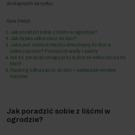
dostępnych na rynku.
Spis treśći:
Jak poradzić sobie z liśćmi w ogrodzie?
Jak działa odkurzacz do liści?
Jaka jest różnica między dmuchawą do liści a
odkurzaczem? Poznaj ich wady i zalety
Na co zwracać uwagę przy wyborze odkurzacza do
liści?
Ranking odkurzaczy do lisci – najlepsze modele
Karcher
Jak poradzić sobie z liśćmi w
ogrodzie?