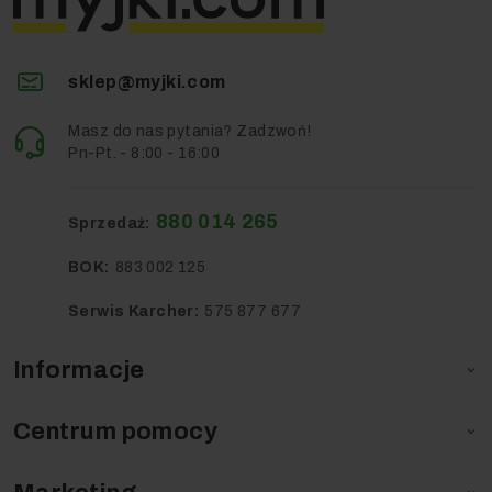
sklep@myjki.com
Masz do nas pytania? Zadzwoń!
Pn-Pt. - 8:00 - 16:00
880 014 265
Sprzedaż:
BOK:
883 002 125
Serwis Karcher:
575 877 677
Informacje

Centrum pomocy
