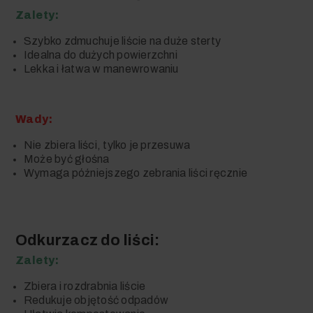
Zalety:
Szybko zdmuchuje liście na duże sterty
Idealna do dużych powierzchni
Lekka i łatwa w manewrowaniu
Wady:
Nie zbiera liści, tylko je przesuwa
Może być głośna
Wymaga późniejszego zebrania liści ręcznie
Odkurzacz do liści:
Zalety:
Zbiera i rozdrabnia liście
Redukuje objętość odpadów