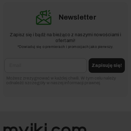
Newsletter
Zapisz się i bądź na bieżąco z naszymi nowościami i
ofertami!
*Dowiaduj się o premierach i promocjach jako pierwszy.
Email
Zapisuję się!
Możesz zrezygnować w każdej chwili. W tym celu należy
odnaleźć szczegóły w naszej informacji prawnej.