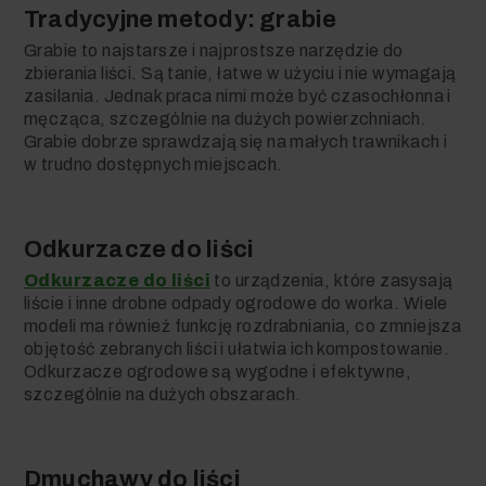
Tradycyjne metody: grabie
Grabie to najstarsze i najprostsze narzędzie do
zbierania liści. Są tanie, łatwe w użyciu i nie wymagają
zasilania. Jednak praca nimi może być czasochłonna i
męcząca, szczególnie na dużych powierzchniach.
Grabie dobrze sprawdzają się na małych trawnikach i
w trudno dostępnych miejscach.
Odkurzacze do liści
Odkurzacze do liści
to urządzenia, które zasysają
liście i inne drobne odpady ogrodowe do worka. Wiele
modeli ma również funkcję rozdrabniania, co zmniejsza
objętość zebranych liści i ułatwia ich kompostowanie.
Odkurzacze ogrodowe są wygodne i efektywne,
szczególnie na dużych obszarach.
Dmuchawy do liści