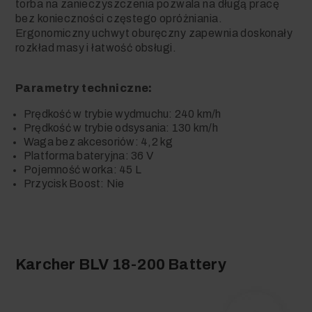
torba na zanieczyszczenia pozwala na długą pracę
bez konieczności częstego opróżniania.
Ergonomiczny uchwyt oburęczny zapewnia doskonały
rozkład masy i łatwość obsługi.
Parametry techniczne:
Prędkość w trybie wydmuchu: 240 km/h
Prędkość w trybie odsysania: 130 km/h
Waga bez akcesoriów: 4,2 kg
Platforma bateryjna: 36 V
Pojemność worka: 45 L
Przycisk Boost: Nie
Karcher BLV 18-200 Battery