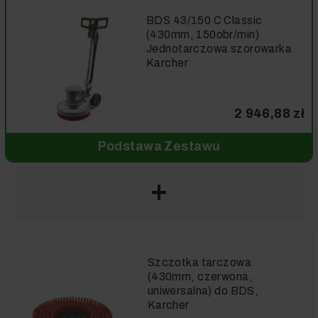
BDS 43/150 C Classic
(430mm, 150obr/min)
Jednotarczowa szorowarka
Karcher
2 946,88 zł
Podstawa Zestawu
Szczotka tarczowa
(430mm, czerwona,
uniwersalna) do BDS,
Karcher