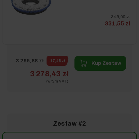
349,00 zł
331,55 zł
3 295,88 zł
-17,45 zł
Kup Zestaw
3 278,43 zł
(w tym VAT)
Zestaw #2