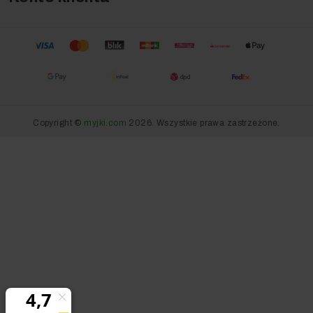
Copyright ©
myjki.com
2026. Wszystkie prawa zastrzeżone.