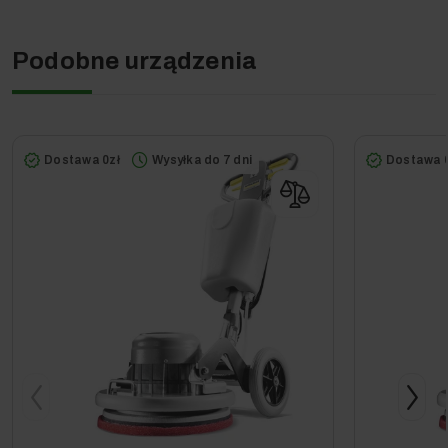
Podobne urządzenia
Dostawa 0zł
Wysyłka do 7 dni
Dostawa 0