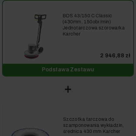
BDS 43/150 C Classic
(430mm, 150obr/min)
Jednotarczowa szorowarka
Karcher
2 946,88 zł
Podstawa Zestawu
Szczotka tarczowa do
szamponowania wykładzin,
średnica 430 mm Karcher