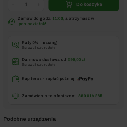
−
+
Do koszyka
Zamów do godz.
11:00,
a otrzymasz w
poniedziałek!
Raty 0% i leasing
Sprawdź szczegóły
Darmowa dostawa od
399,00 zł
Sprawdź szczegóły
Kup teraz - zapłać później
Zamówienie telefoniczne:
880 014 265
Podobne urządzenia