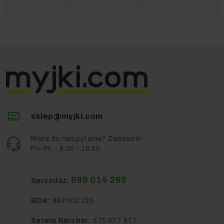
sklep@myjki.com
Masz do nas pytania? Zadzwoń!
Pn-Pt. - 8:00 - 16:00
880 014 265
Sprzedaż:
BOK:
883 002 125
Serwis Karcher:
575 877 677