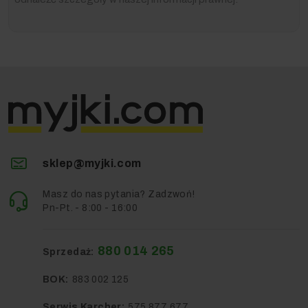
sklep@myjki.com
Masz do nas pytania? Zadzwoń!
Pn-Pt. - 8:00 - 16:00
880 014 265
Sprzedaż:
BOK:
883 002 125
Serwis Karcher:
575 877 677