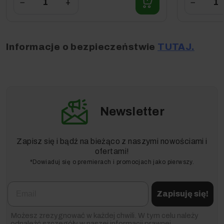
−
+
−
Informacje o bezpieczeństwie
TUTAJ.
Newsletter
Zapisz się i bądź na bieżąco z naszymi nowościami i
ofertami!
*Dowiaduj się o premierach i promocjach jako pierwszy.
Email
Zapisuję się!
Możesz zrezygnować w każdej chwili. W tym celu należy
odnaleźć szczegóły w naszej informacji prawnej.