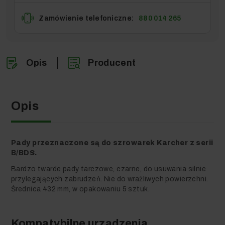
Zamówienie telefoniczne:
880 014 265
Opis
Producent
Opis
Pady przeznaczone są do szrowarek Karcher z serii
B/BDS.
Bardzo twarde pady tarczowe, czarne, do usuwania silnie
przylegających zabrudzeń. Nie do wrażliwych powierzchni.
Średnica 432 mm, w opakowaniu 5 sztuk.
Kompatybilne urządzenia