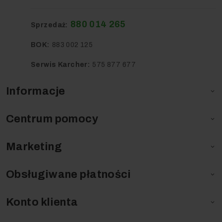
880 014 265
Sprzedaż:
BOK:
883 002 125
Serwis Karcher:
575 877 677
Informacje

Centrum pomocy

Marketing

Obsługiwane płatności

Konto klienta
