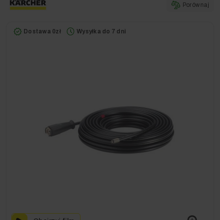
Porównaj
Dostawa 0zł
Wysyłka do 7 dni