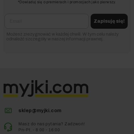
*Dowiaduj się o premierach i promocjach jako pierwszy.
Email
Zapisuję się!
Możesz zrezygnować w każdej chwili. W tym celu należy
odnaleźć szczegóły w naszej informacji prawnej.
sklep@myjki.com
Masz do nas pytania? Zadzwoń!
Pn-Pt. - 8:00 - 16:00