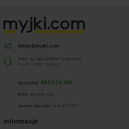
sklep@myjki.com
Masz do nas pytania? Zadzwoń!
Pn-Pt. - 8:00 - 16:00
880 014 265
Sprzedaż:
BOK:
883 002 125
Serwis Karcher:
575 877 677
Informacje
