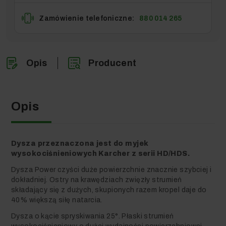
Zamówienie telefoniczne:
880 014 265
Opis
Producent
Opis
Dysza przeznaczona jest do myjek
wysokociśnieniowych Karcher z serii HD/HDS.
Dysza Power czyści duże powierzchnie znacznie szybciej i
dokładniej. Ostry na krawędziach zwięzły strumień
składający się z dużych, skupionych razem kropel daje do
40% większą siłę natarcia.
Dysza o kącie spryskiwania 25°. Płaski strumień