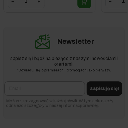
−
+
−
Newsletter
Zapisz się i bądź na bieżąco z naszymi nowościami i
ofertami!
*Dowiaduj się o premierach i promocjach jako pierwszy.
Email
Zapisuję się!
Możesz zrezygnować w każdej chwili. W tym celu należy
odnaleźć szczegóły w naszej informacji prawnej.